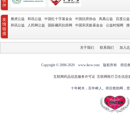
伙
伴
雅虎公益
和讯公益
中国红十字基金会
中国抗癌协会
凤凰公益
百度公益
友
情
和讯公益
人民网公益
国际藏药抗癌网
中国宋庆龄基金会
公益时报网
搜
链
接
关于我们
联系我们
加入志
Copyright © 2008-2020 www.ikcw.com
互联网药品信息服务许可证
互联网医疗卫生信息
十年树木，百年树人。癌症救助网，坚