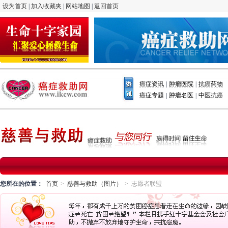
设为首页
|
加入收藏夹
|
网站地图
|
返回首页
癌症资讯
肿瘤医院
抗癌药物
|
|
癌症专题
肿瘤名医
中医抗癌
|
|
您所在的位置：
首页
慈善与救助（图片）
志愿者联盟