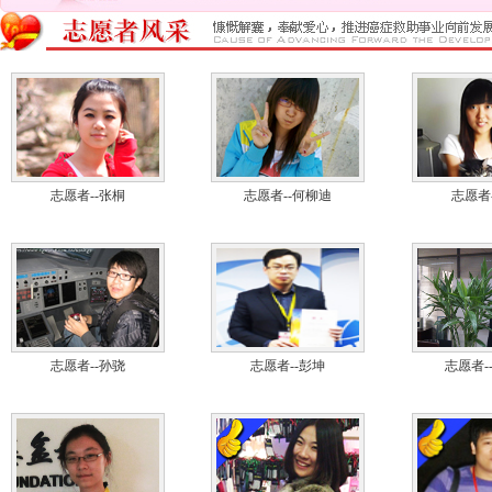
志愿者--张桐
志愿者--何柳迪
志愿者
志愿者--孙骁
志愿者--彭坤
志愿者-