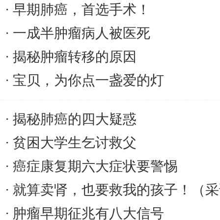
早期肺癌，首选手术！
一成半肿瘤病人被医死
揭秘肿瘤转移的原因
宝贝，为你点一盏爱的灯
揭秘肺癌的四大疑惑
贫困大学生乞讨救父
癌症康复期六大症状要警惕
就算卖肾，也要救我的孩子！（采
肿瘤早期征兆有八大信号