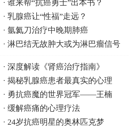
谁来帮“抗癌勇士”出本书？
乳腺癌让“性福”走远？
氩氦刀治疗中晚期肺癌
淋巴结无故肿大或为淋巴瘤信号
深度解读《肾癌治疗指南》
揭秘乳腺癌患者最真实的心理
勇抗癌魔的世界冠军——王楠
缓解癌痛的心理疗法
24岁抗癌明星的奥林匹克梦