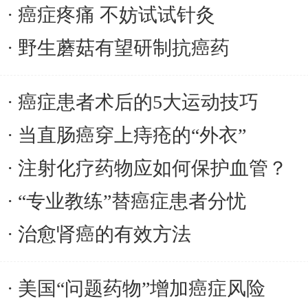
癌症疼痛 不妨试试针灸
野生蘑菇有望研制抗癌药
癌症患者术后的5大运动技巧
当直肠癌穿上痔疮的“外衣”
注射化疗药物应如何保护血管？
“专业教练”替癌症患者分忧
治愈肾癌的有效方法
美国“问题药物”增加癌症风险