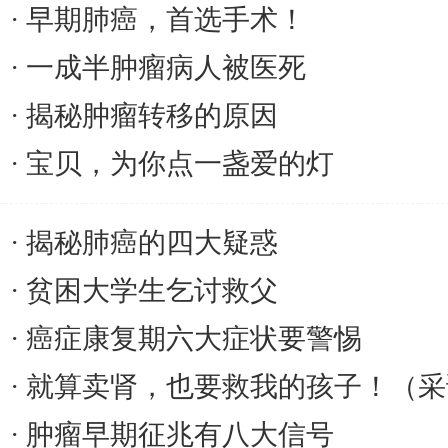
早期肺癌，首选手术！
一成半肿瘤病人被医死
揭秘肿瘤转移的原因
宝贝，为你点一盏爱的灯
揭秘肺癌的四大疑惑
贫困大学生乞讨救父
癌症康复期六大症状要警惕
就算卖肾，也要救我的孩子！（采
肿瘤早期征兆有八大信号