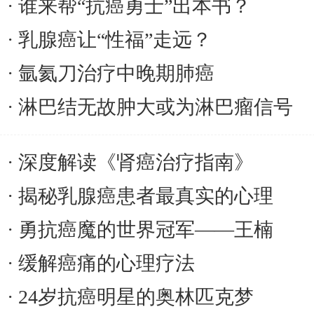
谁来帮“抗癌勇士”出本书？
乳腺癌让“性福”走远？
氩氦刀治疗中晚期肺癌
淋巴结无故肿大或为淋巴瘤信号
深度解读《肾癌治疗指南》
揭秘乳腺癌患者最真实的心理
勇抗癌魔的世界冠军——王楠
缓解癌痛的心理疗法
24岁抗癌明星的奥林匹克梦