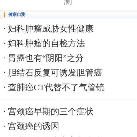
测
健康自测
妇科肿瘤威胁女性健康
妇科肿瘤的自检方法
胃癌也有“阴阳”之分
胆结石反复可诱发胆管癌
查肺癌CT代替不了气管镜
宫颈癌早期的三个症状
宫颈癌的诱因