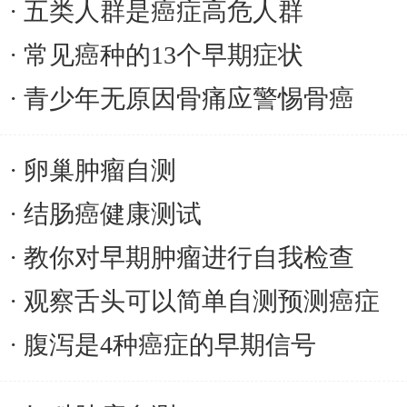
五类人群是癌症高危人群
常见癌种的13个早期症状
青少年无原因骨痛应警惕骨癌
卵巢肿瘤自测
结肠癌健康测试
教你对早期肿瘤进行自我检查
观察舌头可以简单自测预测癌症
腹泻是4种癌症的早期信号