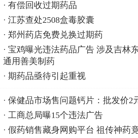
有偿回收过期药品
江苏查处2508盒毒胶囊
郑州药店免费兑换过期药
宝鸡曝光违法药品广告 涉及吉林
通用善美制药
期药品亟待引起重视
保健品市场售问题钙片：批发价2
工商总局曝15个违法广告
假药销售藏身网购平台 祖传神药