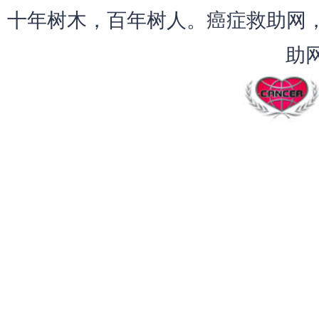
十年树木，百年树人。癌症救助网，
助