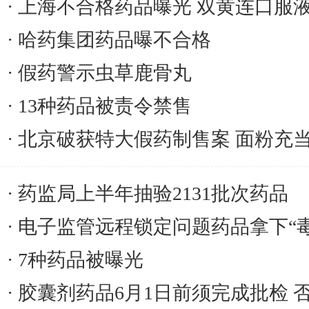
上海不合格药品曝光 双黄连口服液
哈药集团药品曝不合格
假药警示虫草鹿骨丸
13种药品被责令禁售
北京破获特大假药制售案 面粉充
药监局上半年抽验2131批次药品
电子监管远程锁定问题药品拿下“毒
7种药品被曝光
胶囊剂药品6月1日前须完成批检 