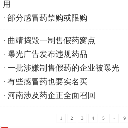
用
部分感冒药禁购或限购
曲靖捣毁一制售假药窝点
曝光广告发布违规药品
一批涉嫌制售假药的企业被曝光
有些感冒药也要实名买
河南涉及药企正全面召回
1
2
3
4
5
-
9