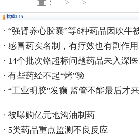
置：
抗癌3.15
“强肾养心胶囊”等6种药品因吹牛
感冒药实名制，有疗效也有副作用
14个批次铬超标问题药品未入深
有些药经不起“烤”验
“工业明胶”发癫 监管不能最后才
被曝购亿元地沟油制药
5类药品重点监测不良反应