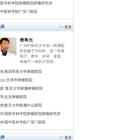
医学科学院肿瘤医院肿瘤研究所
中医科学院广安门医院
名医
>> 更多
樊粤光
广州中医药大学第一附属医
院创建于1964年，是一所集
医疗、教学、科研、康复、
保健于一体的大型综...
生|第四军医大学唐都医院
山 |天津市肿瘤医院
梁 |复旦大学附属肿瘤医院
孚|北京肿瘤医院
琦|复旦大学附属中山医院
|中国医学科学院肿瘤医院肿瘤研究所
|中国中医科学院广安门医院
抗癌
>> 更多