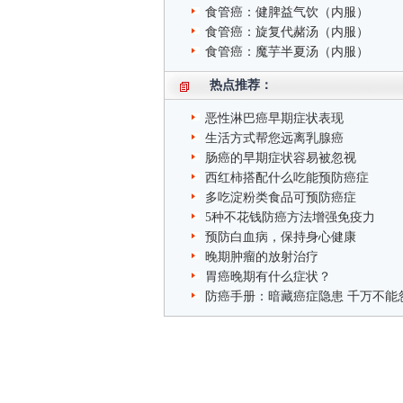
食管癌：健脾益气饮（内服）
食管癌：旋复代赭汤（内服）
食管癌：魔芋半夏汤（内服）
热点推荐：
恶性淋巴癌早期症状表现
生活方式帮您远离乳腺癌
肠癌的早期症状容易被忽视
西红柿搭配什么吃能预防癌症
多吃淀粉类食品可预防癌症
5种不花钱防癌方法增强免疫力
预防白血病，保持身心健康
晚期肿瘤的放射治疗
胃癌晚期有什么症状？
防癌手册：暗藏癌症隐患 千万不能