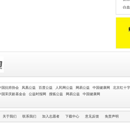
白血
中国抗癌协会
凤凰公益
百度公益
人民网公益
网易公益
中国健康网
北京红十
中国宋庆龄基金会
公益时报网
搜狐公益
网易公益
中国健康网
关于我们
联系我们
加入志愿者
下载中心
意见反馈
免责声明