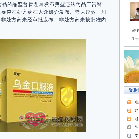
食品药品监督管理局发布典型违法药品广告警
主要存在处方药在大众媒介发布、夸大疗效、利
、非处方药未经审批发布、非处方药未按批准内
癌症
生命
资讯
癌
起
起
陈
支