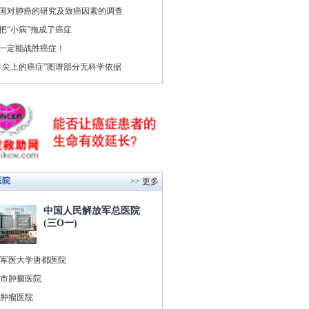
国对肺癌的研究及致癌因素的调查
把“小病”拖成了癌症
一定能战胜癌症！
舌尖上的癌症”图谱部分无科学依据
医院
>> 更多
中国人民解放军总医院
(三O一)
军医大学唐都医院
市肿瘤医院
肿瘤医院