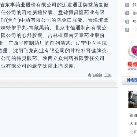
省东丰药业股份有限公司的迈道通迂牌益脑复健
我
责任公司的溶栓脑通胶囊、盘锦恒昌隆药业有限
别
谊(焦作)中药有限公司的乌金口服液、青海琦鹰
您
味螃蟹甲丸-青藏黑药、北京市恒通制药有限公
“
有限公司的心舒胶囊、吉林省辉南天泰药业股份
脑康、广西平南制药厂的前列清茶、辽宁中医学院
普露、沈阳飞龙药业有限公司的茸杞补肾健脾茶-
限公司的特灵眼药、陕西立众制药有限责任公司
药业有限公司的薏辛除湿止痛胶囊。
责任编辑:
王旭
肿瘤
第四
天津
北京