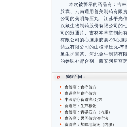
本次被警示的药品有：吉林
胶囊、云南通用善美制药有限
公司的菊明降压丸、江苏平光信
汉藏生物制药股份有限公司的七
司的冠通片、吉林本草堂制药
有限公司的心脑康胶囊-99心
药业有限公司的山楂降压丸-辛
延生护宝茶、河北金牛制药有
的参味补肾合剂、西安阿房宫
癌症百问：
食管癌：食疗偏方
食道癌的食疗偏方
中医治疗食道癌5处方
食道癌：生芦根粥
食管癌：青礞石方（内服）
食管癌：民间偏方治疗法
食管癌：加味地黄汤（内服）