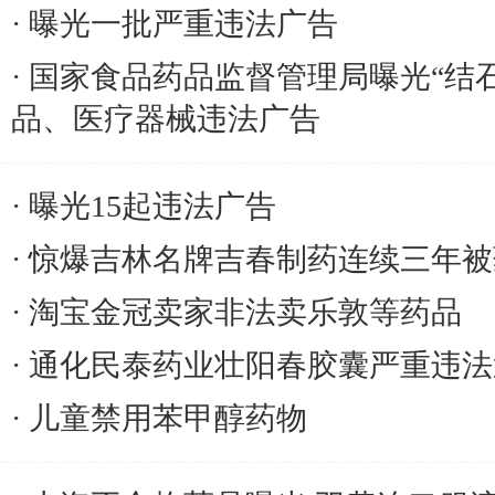
曝光一批严重违法广告
国家食品药品监督管理局曝光“结
品、医疗器械违法广告
曝光15起违法广告
惊爆吉林名牌吉春制药连续三年被
淘宝金冠卖家非法卖乐敦等药品
通化民泰药业壮阳春胶囊严重违法
儿童禁用苯甲醇药物