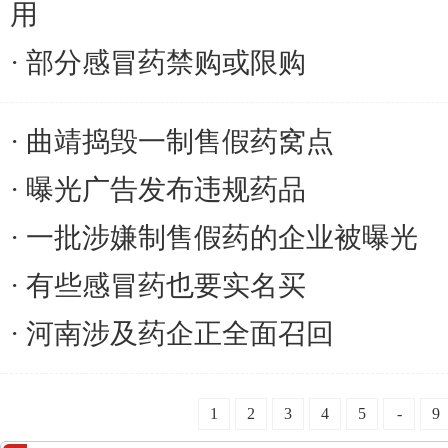
用
部分感冒药禁购或限购
曲靖捣毁一制售假药窝点
曝光广告发布违规药品
一批涉嫌制售假药的企业被曝光
有些感冒药也要实名买
河南涉及药企正全面召回
1
2
3
4
5
-
9