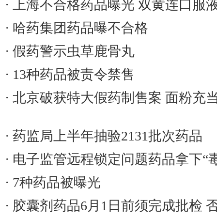
上海不合格药品曝光 双黄连口服液
哈药集团药品曝不合格
假药警示虫草鹿骨丸
13种药品被责令禁售
北京破获特大假药制售案 面粉充
药监局上半年抽验2131批次药品
电子监管远程锁定问题药品拿下“毒
7种药品被曝光
胶囊剂药品6月1日前须完成批检 