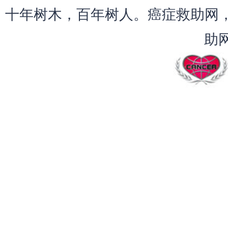
十年树木，百年树人。癌症救助网，
助