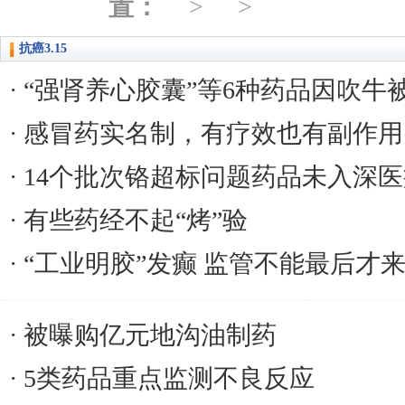
置：
抗癌3.15
“强肾养心胶囊”等6种药品因吹牛
感冒药实名制，有疗效也有副作用
14个批次铬超标问题药品未入深
有些药经不起“烤”验
“工业明胶”发癫 监管不能最后才
被曝购亿元地沟油制药
5类药品重点监测不良反应