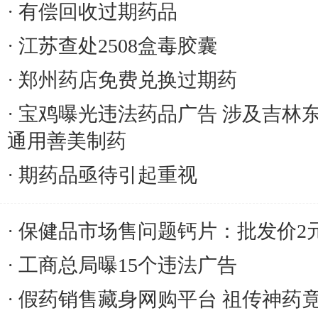
有偿回收过期药品
江苏查处2508盒毒胶囊
郑州药店免费兑换过期药
宝鸡曝光违法药品广告 涉及吉林
通用善美制药
期药品亟待引起重视
保健品市场售问题钙片：批发价2
工商总局曝15个违法广告
假药销售藏身网购平台 祖传神药