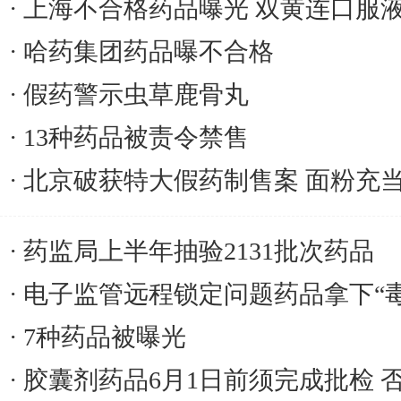
上海不合格药品曝光 双黄连口服液
哈药集团药品曝不合格
假药警示虫草鹿骨丸
13种药品被责令禁售
北京破获特大假药制售案 面粉充
药监局上半年抽验2131批次药品
电子监管远程锁定问题药品拿下“毒
7种药品被曝光
胶囊剂药品6月1日前须完成批检 