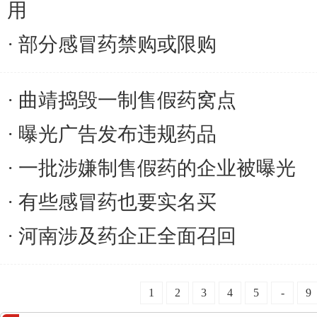
用
部分感冒药禁购或限购
曲靖捣毁一制售假药窝点
曝光广告发布违规药品
一批涉嫌制售假药的企业被曝光
有些感冒药也要实名买
河南涉及药企正全面召回
1
2
3
4
5
-
9