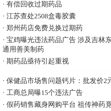
有偿回收过期药品
江苏查处2508盒毒胶囊
郑州药店免费兑换过期药
宝鸡曝光违法药品广告 涉及吉林
通用善美制药
期药品亟待引起重视
保健品市场售问题钙片：批发价2
工商总局曝15个违法广告
假药销售藏身网购平台 祖传神药