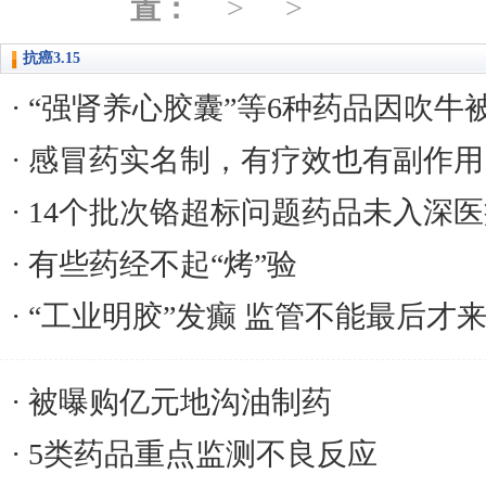
置：
抗癌3.15
“强肾养心胶囊”等6种药品因吹牛
感冒药实名制，有疗效也有副作用
14个批次铬超标问题药品未入深
有些药经不起“烤”验
“工业明胶”发癫 监管不能最后才
被曝购亿元地沟油制药
5类药品重点监测不良反应