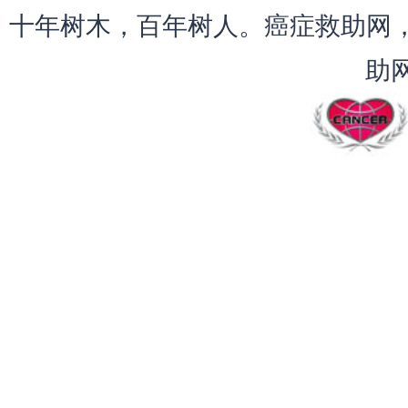
十年树木，百年树人。癌症救助网，
助