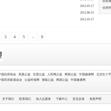
抗癌勇士
2012-05-17
抗癌明
2012-08-25
2012-05-17
3
4
5
-
9
中国抗癌协会
凤凰公益
百度公益
人民网公益
网易公益
中国健康网
北京红十
中国宋庆龄基金会
公益时报网
搜狐公益
网易公益
中国健康网
关于我们
联系我们
加入志愿者
下载中心
意见反馈
免责声明