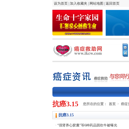
设为首页
|
加入收藏夹
|
网站地图
|
返回首页
抗癌3.15
您所在的位置：
首页
癌症
抗癌3.15
“强肾养心胶囊”等6种药品因吹牛被曝光