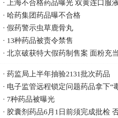
上海不合格药品曝光 双黄连口服液
哈药集团药品曝不合格
假药警示虫草鹿骨丸
13种药品被责令禁售
北京破获特大假药制售案 面粉充
药监局上半年抽验2131批次药品
电子监管远程锁定问题药品拿下“毒
7种药品被曝光
胶囊剂药品6月1日前须完成批检 