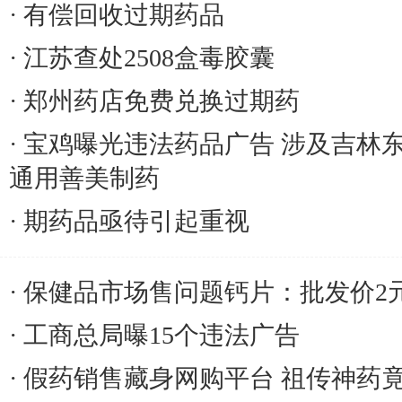
有偿回收过期药品
江苏查处2508盒毒胶囊
郑州药店免费兑换过期药
宝鸡曝光违法药品广告 涉及吉林
通用善美制药
期药品亟待引起重视
保健品市场售问题钙片：批发价2
工商总局曝15个违法广告
假药销售藏身网购平台 祖传神药