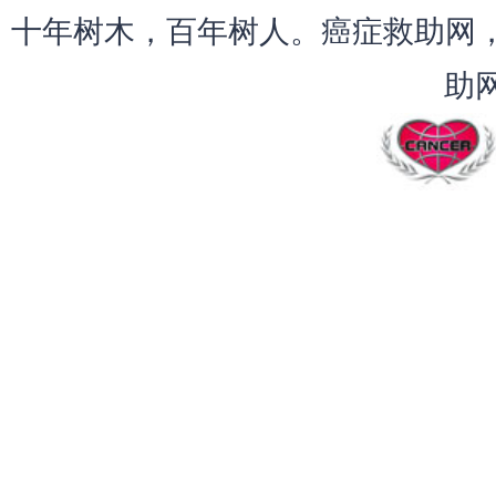
十年树木，百年树人。癌症救助网，
助