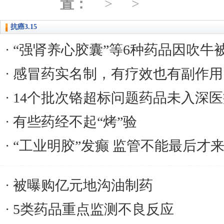
置：
抗癌3.15
“强肾养心胶囊”等6种药品因吹牛
感冒药实名制，有疗效也有副作用
14个批次铬超标问题药品未入深
有些药经不起“烤”验
“工业明胶”发癫 监管不能最后才
被曝购亿元地沟油制药
5类药品重点监测不良反应