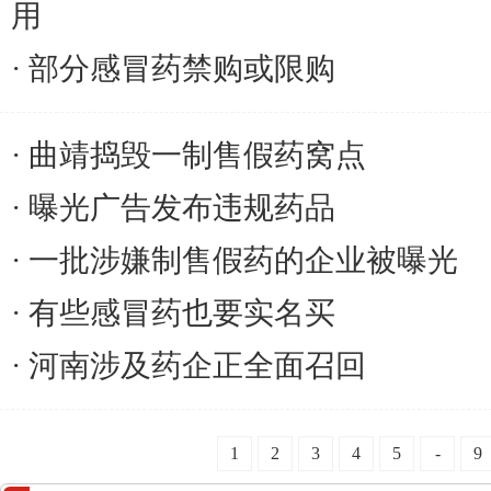
用
部分感冒药禁购或限购
曲靖捣毁一制售假药窝点
曝光广告发布违规药品
一批涉嫌制售假药的企业被曝光
有些感冒药也要实名买
河南涉及药企正全面召回
1
2
3
4
5
-
9