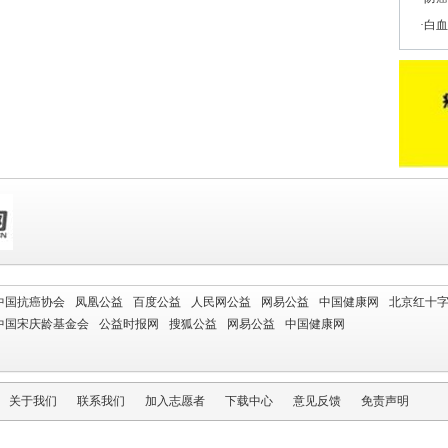
白血
中国抗癌协会
凤凰公益
百度公益
人民网公益
网易公益
中国健康网
北京红十
中国宋庆龄基金会
公益时报网
搜狐公益
网易公益
中国健康网
关于我们
联系我们
加入志愿者
下载中心
意见反馈
免责声明