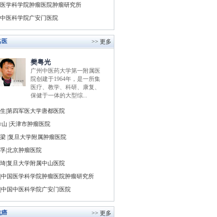
医学科学院肿瘤医院肿瘤研究所
中医科学院广安门医院
名医
>> 更多
樊粤光
广州中医药大学第一附属医
院创建于1964年，是一所集
医疗、教学、科研、康复、
保健于一体的大型综...
生|第四军医大学唐都医院
山 |天津市肿瘤医院
梁 |复旦大学附属肿瘤医院
孚|北京肿瘤医院
琦|复旦大学附属中山医院
|中国医学科学院肿瘤医院肿瘤研究所
|中国中医科学院广安门医院
抗癌
>> 更多