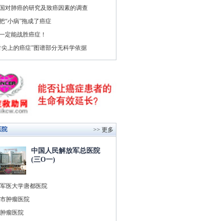
国对肺癌的研究及致癌因素的调查
把“小病”拖成了癌症
一定能战胜癌症！
舌尖上的癌症”图谱部分无科学依据
医院
>> 更多
中国人民解放军总医院
(三O一)
军医大学唐都医院
市肿瘤医院
肿瘤医院