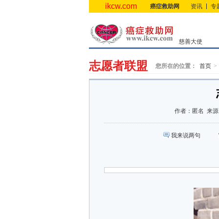
ikcw.com
癌症救助网
资讯
专
慈善大使
志愿者联盟
您所在的位置：
首页
作者：
匿名
来源
我来说两句