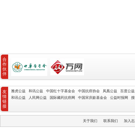
合
作
伙
伴
雅虎公益
和讯公益
中国红十字基金会
中国抗癌协会
凤凰公益
百度公益
友
情
和讯公益
人民网公益
国际藏药抗癌网
中国宋庆龄基金会
公益时报网
搜
链
接
关于我们
联系我们
加入志