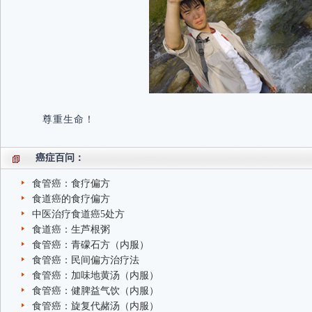
尊重生命！
癌症百问：
食管癌：食疗偏方
食道癌的食疗偏方
中医治疗食道癌5处方
食道癌：生芦根粥
食管癌：青礞石方（内服）
食管癌：民间偏方治疗法
食管癌：加味地黄汤（内服）
食管癌：健脾益气饮（内服）
食管癌：旋复代赭汤（内服）