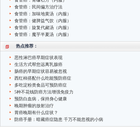
食管癌：青礞石方（内服）
食管癌：民间偏方治疗法
食管癌：加味地黄汤（内服）
食管癌：健脾益气饮（内服）
食管癌：旋复代赭汤（内服）
食管癌：魔芋半夏汤（内服）
热点推荐：
恶性淋巴癌早期症状表现
生活方式帮您远离乳腺癌
肠癌的早期症状容易被忽视
西红柿搭配什么吃能预防癌症
多吃淀粉类食品可预防癌症
5种不花钱防癌方法增强免疫力
预防白血病，保持身心健康
晚期肿瘤的放射治疗
胃癌晚期有什么症状？
防癌手册：暗藏癌症隐患 千万不能忽视的小病