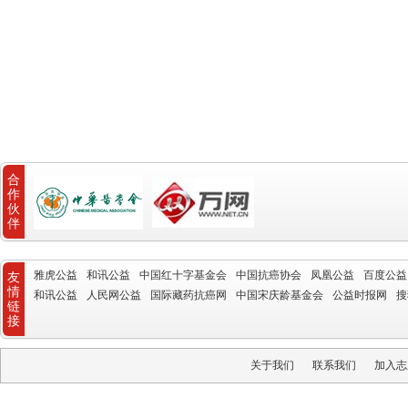
合
作
伙
伴
雅虎公益
和讯公益
中国红十字基金会
中国抗癌协会
凤凰公益
百度公益
友
情
和讯公益
人民网公益
国际藏药抗癌网
中国宋庆龄基金会
公益时报网
搜
链
接
关于我们
联系我们
加入志