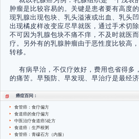
就以乳腺癌为例：乳腺组织是一个浅表
肿瘤是比较容易的。关键是患者要有高度
现乳腺出现包块、乳头溢液或出血、乳头
出现橘皮样改变应尽早就医，通过手术切
不可因为乳腺包块不痛不痒，不及时就医
疗。另外有的乳腺肿瘤由于恶性度比较高
转移。
有病早治，不仅疗效好，费用也省得多
的痛苦。早预防、早发现、早治疗是最经
癌症百问：
食管癌：食疗偏方
食道癌的食疗偏方
中医治疗食道癌5处方
食道癌：生芦根粥
食管癌：青礞石方（内服）