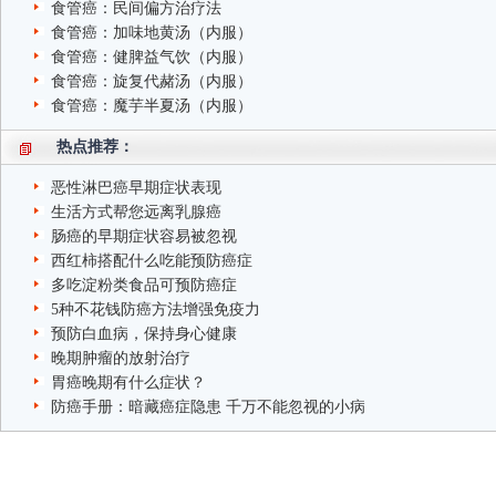
食管癌：民间偏方治疗法
食管癌：加味地黄汤（内服）
食管癌：健脾益气饮（内服）
食管癌：旋复代赭汤（内服）
食管癌：魔芋半夏汤（内服）
热点推荐：
恶性淋巴癌早期症状表现
生活方式帮您远离乳腺癌
肠癌的早期症状容易被忽视
西红柿搭配什么吃能预防癌症
多吃淀粉类食品可预防癌症
5种不花钱防癌方法增强免疫力
预防白血病，保持身心健康
晚期肿瘤的放射治疗
胃癌晚期有什么症状？
防癌手册：暗藏癌症隐患 千万不能忽视的小病