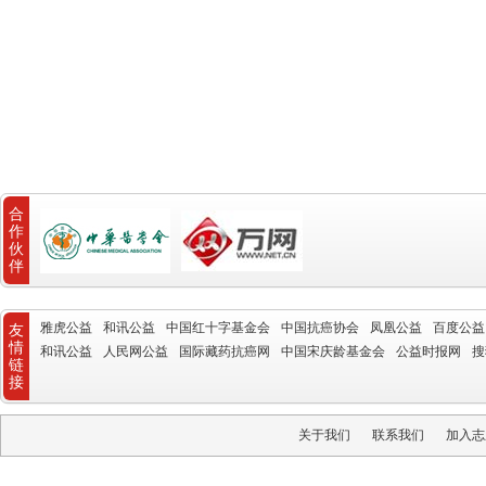
合
作
伙
伴
雅虎公益
和讯公益
中国红十字基金会
中国抗癌协会
凤凰公益
百度公益
友
情
和讯公益
人民网公益
国际藏药抗癌网
中国宋庆龄基金会
公益时报网
搜
链
接
关于我们
联系我们
加入志