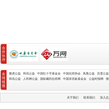
合
作
伙
伴
雅虎公益
和讯公益
中国红十字基金会
中国抗癌协会
凤凰公益
百度公益
友
情
和讯公益
人民网公益
国际藏药抗癌网
中国宋庆龄基金会
公益时报网
搜
链
接
关于我们
联系我们
加入志