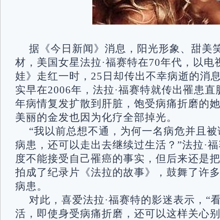
据《今日新闻》消息，阳光形象、甜美
材，美国女星法拉·福赛特在70年代，以电
娃》走红一时，25日却传出不幸病逝的消息
实早在2006年，法拉·福赛特就传出罹患直
年病情复发扩散到肝脏，饱受病痛折磨的
美丽的金发也因为化疗全部掉光。
“我以前总想不通，为何一名病危并且被
病患，还可以走出去继续过生活？”法拉·
度不能接受自己罹癌的事实，但后来还是
拍成了纪录片《法拉的故事》，鼓舞了许
病患。
对此，喜爱法拉·福赛特的影迷表示，“
活，即使身受病痛折磨，还可以这样关心