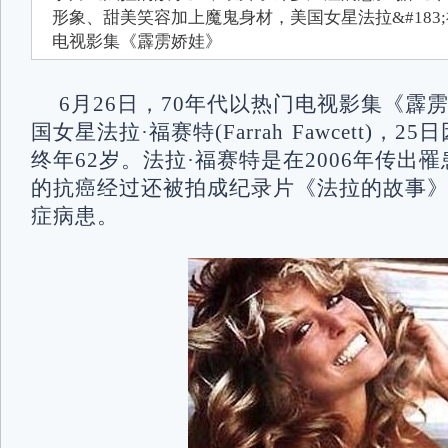
形象、甜美笑容加上魔鬼身材，美国女星法拉&#183;
电视影集《霹雳娇娃》
6月26日，70年代以热门电视影集《霹
国女星法拉·福赛特(Farrah Fawcett)，
终年62岁。法拉·福赛特是在2006年传出
的抗癌经过还被拍成纪录片《法拉的故事
症病患。