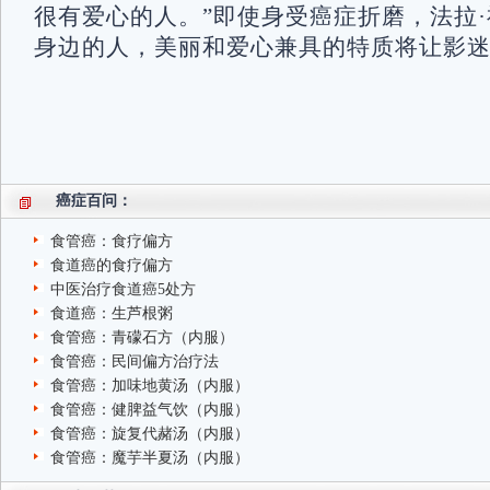
很有爱心的人。”即使身受癌症折磨，法拉
身边的人，美丽和爱心兼具的特质将让影
癌症百问：
食管癌：食疗偏方
食道癌的食疗偏方
中医治疗食道癌5处方
食道癌：生芦根粥
食管癌：青礞石方（内服）
食管癌：民间偏方治疗法
食管癌：加味地黄汤（内服）
食管癌：健脾益气饮（内服）
食管癌：旋复代赭汤（内服）
食管癌：魔芋半夏汤（内服）