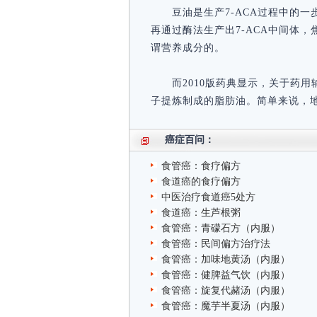
豆油是生产7-ACA过程中的
再通过酶法生产出7-ACA中间体
谓营养成分的。
而2010版药典显示，关于药
子提炼制成的脂肪油。简单来说，
癌症百问：
食管癌：食疗偏方
食道癌的食疗偏方
中医治疗食道癌5处方
食道癌：生芦根粥
食管癌：青礞石方（内服）
食管癌：民间偏方治疗法
食管癌：加味地黄汤（内服）
食管癌：健脾益气饮（内服）
食管癌：旋复代赭汤（内服）
食管癌：魔芋半夏汤（内服）