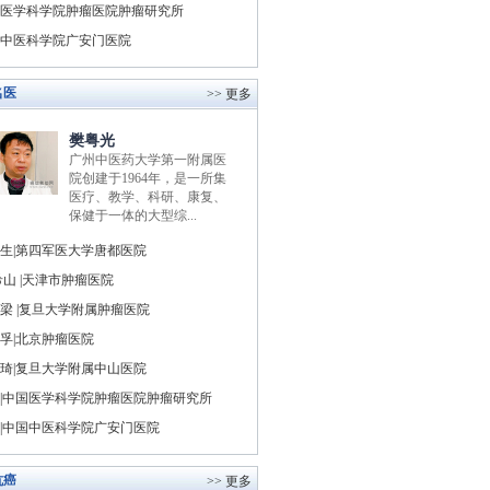
医学科学院肿瘤医院肿瘤研究所
中医科学院广安门医院
名医
>> 更多
樊粤光
广州中医药大学第一附属医
院创建于1964年，是一所集
医疗、教学、科研、康复、
保健于一体的大型综...
生|第四军医大学唐都医院
山 |天津市肿瘤医院
梁 |复旦大学附属肿瘤医院
孚|北京肿瘤医院
琦|复旦大学附属中山医院
|中国医学科学院肿瘤医院肿瘤研究所
|中国中医科学院广安门医院
抗癌
>> 更多