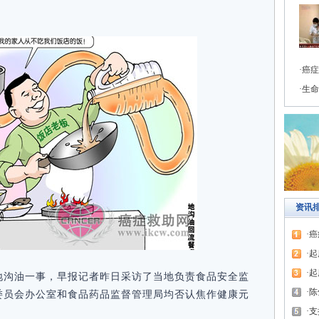
癌症
生命
资讯
癌
起
起
地沟油一事，早报记者昨日采访了当地负责食品安全监
陈
委员会办公室和食品药品监督管理局均否认焦作健康元
支