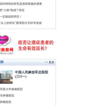
国对肺癌的研究及致癌因素的调查
把“小病”拖成了癌症
一定能战胜癌症！
舌尖上的癌症”图谱部分无科学依据
医院
>> 更多
中国人民解放军总医院
(三O一)
军医大学唐都医院
市肿瘤医院
肿瘤医院