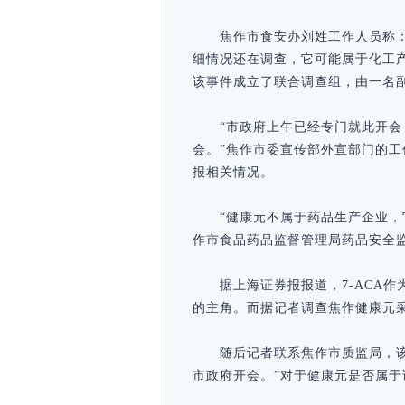
焦作市食安办刘姓工作人员称
细情况还在调查，它可能属于化工
该事件成立了联合调查组，由一名
“市政府上午已经专门就此开
会。”焦作市委宣传部外宣部门的
报相关情况。
“健康元不属于药品生产企业，
作市食品药品监督管理局药品安全
据上海证券报报道，7-ACA
的主角。而据记者调查焦作健康元采
随后记者联系焦作市质监局，
市政府开会。”对于健康元是否属于