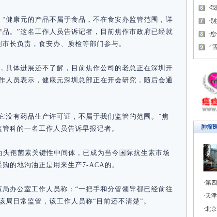
我
：“健康元的产品不属于食品，不在食安办监管范围，详
别
产品。”这名工作人员告诉记者，目前焦作市政府已经就
您
副市长负责，食安办、质检等部门参与。
“
会，具体进展还不了解，目前焦作公司的老总正在深圳开
工作人员表示，健康元深圳总部正在开会研究，随后会通
它没有药品生产许可证，不属于我们监管的范围。”焦
肿瘤
监管科的一名工作人员告诉早报记者。
作为头孢菌素关键性中间体，已成为当今国际抗生素市场
购的地沟油正是用来生产7-ACA的。
第四
该局办公室工作人员称：“一把手和分管领导都已经前往
天津
该局日常监管，该工作人员称“目前还不清楚”。
北京