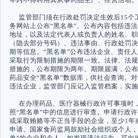
年内不得聘用其从事药品生产、经营活动
监管部门须在行政处罚决定生效后15个
务网站上公布“黑名单”。公布内容包括违
地址，以及法定代表人或负责人的姓名、
（隐去部分号码）、违法事由、行政处罚
期等信息。“黑名单”公布违法企业、责任
采取行为限制措施的期限一致。法律、法
措施的，公布期限为两年。期限届满，公
药品安全“黑名单”数据库，供社会查询。对
违法企业，监管部门应记入监管档案，实
在办理药品、医疗器械行政许可事项时
照“黑名单”中的信息进行审查。申请行政
或采取贿赂等不正当手段的企业，至少1年
申请。国家食药监局鼓励社会组织或个人，