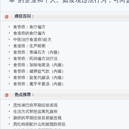
单”的企业和个人。如发现违法行为，可向
癌症百问：
食管癌：食疗偏方
食道癌的食疗偏方
中医治疗食道癌5处方
食道癌：生芦根粥
食管癌：青礞石方（内服）
食管癌：民间偏方治疗法
食管癌：加味地黄汤（内服）
食管癌：健脾益气饮（内服）
食管癌：旋复代赭汤（内服）
食管癌：魔芋半夏汤（内服）
热点推荐：
恶性淋巴癌早期症状表现
生活方式帮您远离乳腺癌
肠癌的早期症状容易被忽视
西红柿搭配什么吃能预防癌症