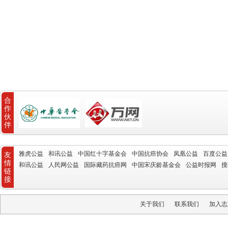
合
作
伙
伴
雅虎公益
和讯公益
中国红十字基金会
中国抗癌协会
凤凰公益
百度公益
友
情
和讯公益
人民网公益
国际藏药抗癌网
中国宋庆龄基金会
公益时报网
搜
链
接
关于我们
联系我们
加入志