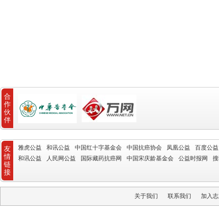
合
作
伙
伴
雅虎公益
和讯公益
中国红十字基金会
中国抗癌协会
凤凰公益
百度公益
友
情
和讯公益
人民网公益
国际藏药抗癌网
中国宋庆龄基金会
公益时报网
搜
链
接
关于我们
联系我们
加入志