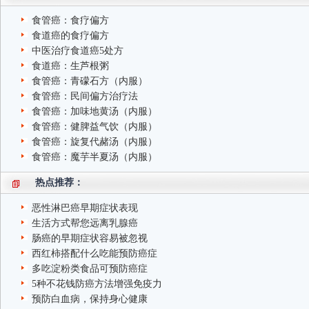
食管癌：食疗偏方
食道癌的食疗偏方
中医治疗食道癌5处方
食道癌：生芦根粥
食管癌：青礞石方（内服）
食管癌：民间偏方治疗法
食管癌：加味地黄汤（内服）
食管癌：健脾益气饮（内服）
食管癌：旋复代赭汤（内服）
食管癌：魔芋半夏汤（内服）
热点推荐：
恶性淋巴癌早期症状表现
生活方式帮您远离乳腺癌
肠癌的早期症状容易被忽视
西红柿搭配什么吃能预防癌症
多吃淀粉类食品可预防癌症
5种不花钱防癌方法增强免疫力
预防白血病，保持身心健康