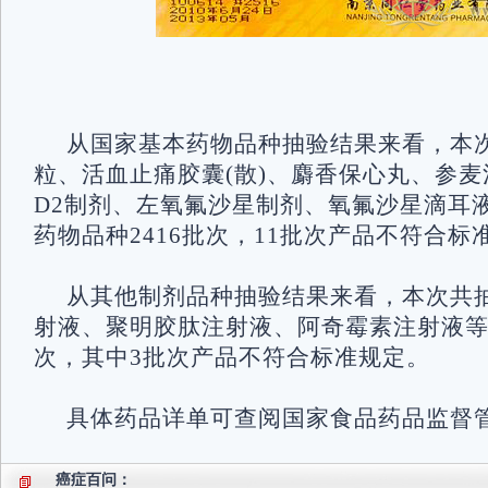
从国家基本药物品种抽验结果来看，本
粒、活血止痛胶囊(散)、麝香保心丸、参
D2制剂、左氧氟沙星制剂、氧氟沙星滴耳液
药物品种2416批次，11批次产品不符合标
从其他制剂品种抽验结果来看，本次共
射液、聚明胶肽注射液、阿奇霉素注射液等1
次，其中3批次产品不符合标准规定。
具体药品详单可查阅国家食品药品监督
癌症百问：