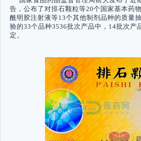
国家食品药品监督管理局前天发布了近
告，公布了对排石颗粒等20个国家基本药
酰明胶注射液等13个其他制剂品种的质量
验的33个品种3536批次产品中，14批次
定。