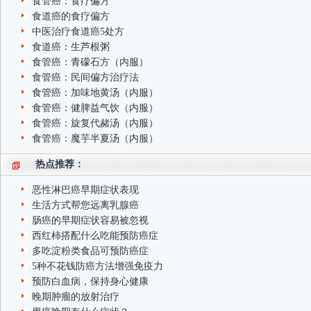
食管癌：食疗偏方
食道癌的食疗偏方
中医治疗食道癌5处方
食道癌：生芦根粥
食管癌：青礞石方（内服）
食管癌：民间偏方治疗法
食管癌：加味地黄汤（内服）
食管癌：健脾益气饮（内服）
食管癌：旋复代赭汤（内服）
食管癌：魔芋半夏汤（内服）
热点推荐：
恶性淋巴癌早期症状表现
生活方式帮您远离乳腺癌
肠癌的早期症状容易被忽视
西红柿搭配什么吃能预防癌症
多吃淀粉类食品可预防癌症
5种不花钱防癌方法增强免疫力
预防白血病，保持身心健康
晚期肿瘤的放射治疗