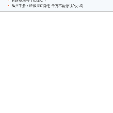
胃癌晚期有什么症状？
防癌手册：暗藏癌症隐患 千万不能忽视的小病