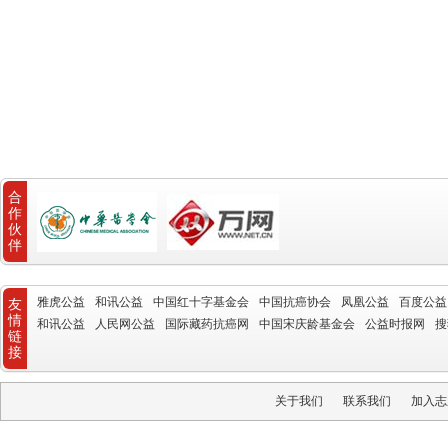
合
作
伙
伴
雅虎公益
和讯公益
中国红十字基金会
中国抗癌协会
凤凰公益
百度公益
友
情
和讯公益
人民网公益
国际藏药抗癌网
中国宋庆龄基金会
公益时报网
搜
链
接
关于我们
联系我们
加入志