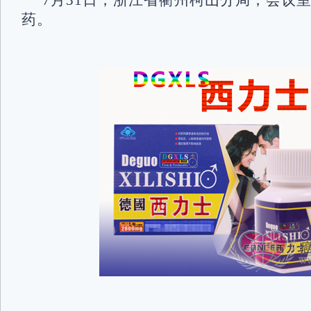
7月31日，浙江省衢州柯山分局，会议
药。