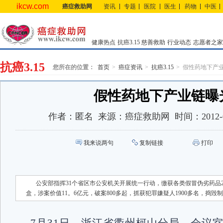
ikcw.com
癌症救助网
资讯
专题
医院
医生
药物
中医
健康热点
抗癌3.15
慈善救助
行业动态
志愿者之家
抗癌3.15
您所在的位置：
首页
癌症资讯
抗癌3.15
假性药地下产
假性药地下产业链曝
作者：
匿名
来源：
癌症救助网
时间：
2012-
我来说两句
复制链接
打印
公安部指挥31个省区市公安机关开展统一行动，缴获各类假冒伪劣药品2
盒，涉案价值11。6亿元，破案800多起，抓获犯罪嫌疑人1900多名，捣毁制