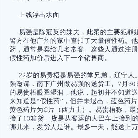
上线浮出水面
易强是陈冠英的妹夫，此案的主要犯罪
警方在他广州的家中查扣了大量假性药。
药，通常是卖给几名常客。这些人通过注
假性药加价后进入下一个销售商。
22岁的易贵梧是易强的堂兄弟，辽宁人。
强邀请，南下广州做易强的送货工。7月3
的易贵梧眼圈湿润，他说，起初并不知道
来知道是“假性药”，但并未退出，蓝色药
黄色药片为C片（西力士）。易贵梧称，最
接了13箱货。货是从客运的大巴车上接到
哪儿来，发货人是谁。最多一天，能送上