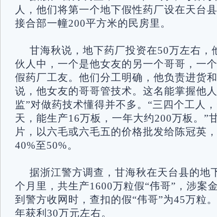
人，他们将第一个地下假性药厂设在天台
接合部一幢200平方米的民房里。
甘海秋说，地下药厂投资在50万左右，
伙人中，一个是他女友的另一个哥哥，一
假药厂工友。他们分工明确，他负责进货
说，他女友的哥哥管技术。这名能掌握他人
监”对做药技术懂得并不多。“三四个工人
天，能生产16万板，一年大约200万板。”
片，以六毛或六毛五的价格批发给陈冠英
40%至50%。
据浙江警方调查，甘海秋在天台县的地下
个月里，共生产1600万粒假“伟哥”，涉案
到警方收网时，查扣的假“伟哥”为45万粒
年获利30万元左右。