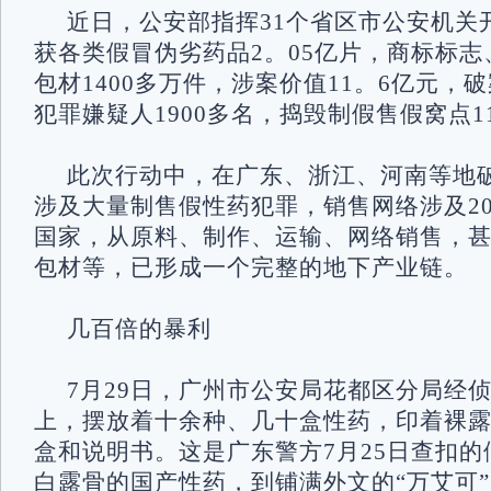
近日，公安部指挥31个省区市公安机关
获各类假冒伪劣药品2。05亿片，商标标
包材1400多万件，涉案价值11。6亿元，破
犯罪嫌疑人1900多名，捣毁制假售假窝点1
此次行动中，在广东、浙江、河南等地
涉及大量制售假性药犯罪，销售网络涉及2
国家，从原料、制作、运输、网络销售，
包材等，已形成一个完整的地下产业链。
几百倍的暴利
7月29日，广州市公安局花都区分局经
上，摆放着十余种、几十盒性药，印着裸
盒和说明书。这是广东警方7月25日查扣
白露骨的国产性药，到铺满外文的“万艾可”