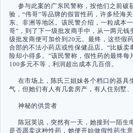
参与此案的广东民警称，按他们之前破
验，“伟哥”等品牌的假冒性药，许多经海关
东、非洲等地区。该民警介绍，一粒成本一
哥”，到了下一级批发商手中，从一两元钱
级批发商便可加价到20元。最终，这些假
合部的不法小药店或性保健品店。“比贩卖
险却小得多。”该民警称，假性药的最终每
100多元不等，利润超出成本几百倍。
在市场上，陈氏三姐妹各个档口的器具
气，但她们有人有几套房产，有人住别墅
神秘的供货者
陈冠英说，突然有一天，她接到一陌生
是否愿卖这种性药，她便开始做假性药生