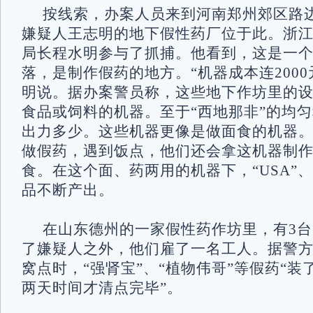
按线索，办案人员来到河南郑州郊区路
嫌疑人王志明的地下假性药厂位于此。浙
局长程水明参与了抓捕。他看到，这是一个
落，是制作假药的地方。“机器成本连2000
明说。据办案警员称，这些地下作坊里的
食品或饲料的机器。至于“西地那非”的均
出力多少。这些机器更像是做面食的机器
做假药，遇到饭点，他们还会拿这机器制
食。在这个面、药两用的机器下，“USA”、
品不断产出。
在山东德州的一家假性药作坊里，有3
了嫌疑人之外，他们雇了一名工人。据警
窝点时，“强肾宝”、“植物伟哥”等假药“
两天时间才清点完毕”。