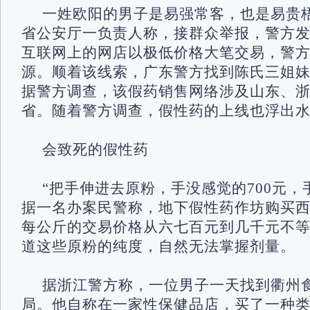
一姓欧阳的男子是易强常客，也是易贵
省公安厅一负责人称，接群众举报，警方
互联网上的网店以极低价格大笔交易，警
源。顺着该线索，广东警方找到陈氏三姐
据警方调查，该假药销售网络涉及山东、浙
省。随着警方调查，假性药的上线也浮出
会致死的假性药
“把手伸进去原粉，手没感觉的700元，手
据一名办案民警称，地下假性药作坊购买
每公斤的交易价格从六七百元到几千元不
道这些原粉的纯度，自然无法掌握剂量。
据浙江警方称，一位男子一天找到衢州
局。他自称在一家性保健品店，买了一种类