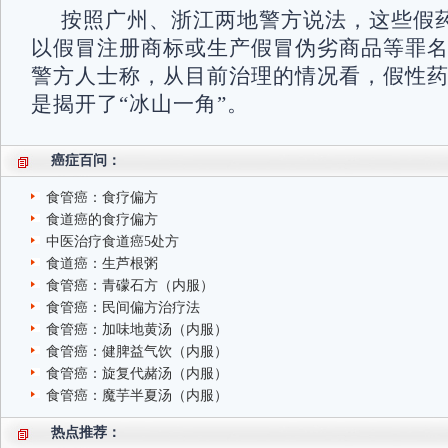
按照广州、浙江两地警方说法，这些假
以假冒注册商标或生产假冒伪劣商品等罪
警方人士称，从目前治理的情况看，假性
是揭开了“冰山一角”。
癌症百问：
食管癌：食疗偏方
食道癌的食疗偏方
中医治疗食道癌5处方
食道癌：生芦根粥
食管癌：青礞石方（内服）
食管癌：民间偏方治疗法
食管癌：加味地黄汤（内服）
食管癌：健脾益气饮（内服）
食管癌：旋复代赭汤（内服）
食管癌：魔芋半夏汤（内服）
热点推荐：