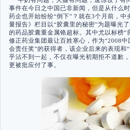
牛奶有问题，火腿有问题，速冻饺子有
事件在今日之中国已非新闻，但是从什么
药企也开始纷纷“倒下”？就在3个月前，中
量报告》栏目以“胶囊里的秘密”为题曝光了
的药品胶囊重金属铬超标。其中尤以标榜“
修正药业集团最让百姓寒心，作为“2008
会责任奖”的获得者，该企业后来的表现和“
乎沾不到一起，不仅在曝光初期拒不道歉
更被批应付了事。