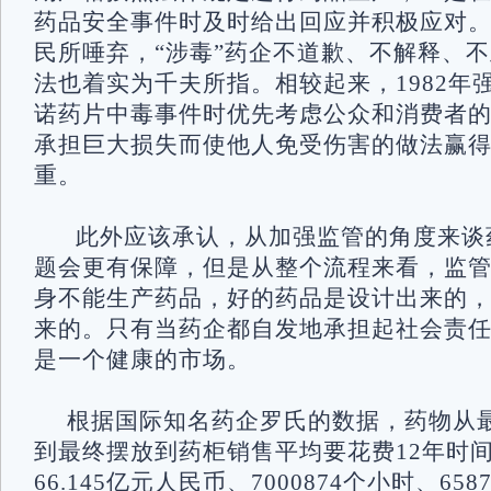
药品安全事件时及时给出回应并积极应对。
民所唾弃，“涉毒”药企不道歉、不解释、
法也着实为千夫所指。相较起来，1982年
诺药片中毒事件时优先考虑公众和消费者
承担巨大损失而使他人免受伤害的做法赢
重。
此外应该承认，从加强监管的角度来谈
题会更有保障，但是从整个流程来看，监
身不能生产药品，好的药品是设计出来的
来的。只有当药企都自发地承担起社会责
是一个健康的市场。
根据国际知名药企罗氏的数据，药物从
到最终摆放到药柜销售平均要花费12年时
66.145亿元人民币、7000874个小时、65