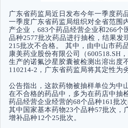
广东省药监局近日发布今年一季度药
一季度广东省药监局组织对全省范围内
产企业，683个药品经营企业和266个
品种2577批次药品进行抽检，结果发
215批次不合格。 其中，由中山市药
康美药业股份有限公司（600518.S
生产的诺氟沙星胶囊被检测出溶出度
110214-2，广东省药监局将其定性为
公告指出，这款药物被抽样单位为中
在不合格的药品中，多为在药店中抽检
药品经营企业经营的68个品种161批
其中国家基本药物23个品种57批次，
增补品种12个25批次。