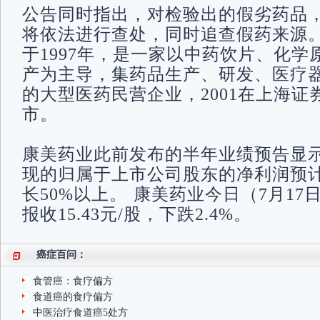
公告同时指出，对检验出的假劣药品
将依法进行查处，同时追查假药来源。
于1997年，是一家以中药饮片、化学
产为主导，集药品生产、研发、医疗
的大型医药民营企业，2001在上海证
市。
康美药业此前发布的半年业绩预告显示
现的归属于上市公司股东的净利润预
长50%以上。 康美药业今日（7月17
报收15.43元/股，下跌2.4%。
癌症百问：
食管癌：食疗偏方
食道癌的食疗偏方
中医治疗食道癌5处方