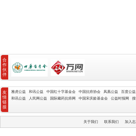
合
作
伙
伴
雅虎公益
和讯公益
中国红十字基金会
中国抗癌协会
凤凰公益
百度公益
友
情
和讯公益
人民网公益
国际藏药抗癌网
中国宋庆龄基金会
公益时报网
搜
链
接
关于我们
联系我们
加入志