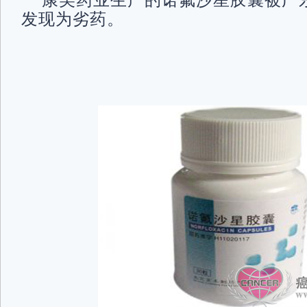
康美药业生产的诺氟沙星胶囊被广
发现为劣药。