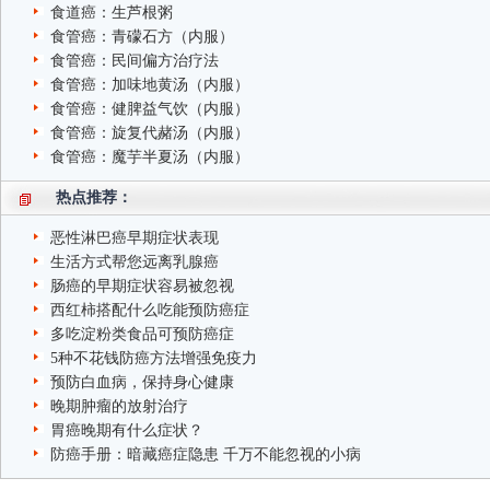
食道癌：生芦根粥
食管癌：青礞石方（内服）
食管癌：民间偏方治疗法
食管癌：加味地黄汤（内服）
食管癌：健脾益气饮（内服）
食管癌：旋复代赭汤（内服）
食管癌：魔芋半夏汤（内服）
热点推荐：
恶性淋巴癌早期症状表现
生活方式帮您远离乳腺癌
肠癌的早期症状容易被忽视
西红柿搭配什么吃能预防癌症
多吃淀粉类食品可预防癌症
5种不花钱防癌方法增强免疫力
预防白血病，保持身心健康
晚期肿瘤的放射治疗
胃癌晚期有什么症状？
防癌手册：暗藏癌症隐患 千万不能忽视的小病