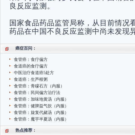
良反应监测。
国家食品药品监管局称，从目前情况
药品在中国不良反应监测中尚未发现
癌症百问：
食管癌：食疗偏方
食道癌的食疗偏方
中医治疗食道癌5处方
食道癌：生芦根粥
食管癌：青礞石方（内服）
食管癌：民间偏方治疗法
食管癌：加味地黄汤（内服）
食管癌：健脾益气饮（内服）
食管癌：旋复代赭汤（内服）
食管癌：魔芋半夏汤（内服）
热点推荐：