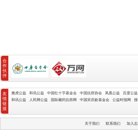
合
作
伙
伴
雅虎公益
和讯公益
中国红十字基金会
中国抗癌协会
凤凰公益
百度公益
友
情
和讯公益
人民网公益
国际藏药抗癌网
中国宋庆龄基金会
公益时报网
搜
链
接
关于我们
联系我们
加入志