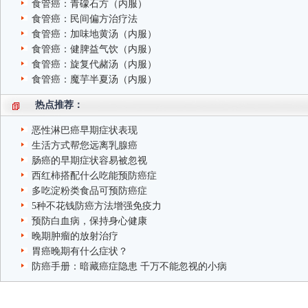
食管癌：青礞石方（内服）
食管癌：民间偏方治疗法
食管癌：加味地黄汤（内服）
食管癌：健脾益气饮（内服）
食管癌：旋复代赭汤（内服）
食管癌：魔芋半夏汤（内服）
热点推荐：
恶性淋巴癌早期症状表现
生活方式帮您远离乳腺癌
肠癌的早期症状容易被忽视
西红柿搭配什么吃能预防癌症
多吃淀粉类食品可预防癌症
5种不花钱防癌方法增强免疫力
预防白血病，保持身心健康
晚期肿瘤的放射治疗
胃癌晚期有什么症状？
防癌手册：暗藏癌症隐患 千万不能忽视的小病