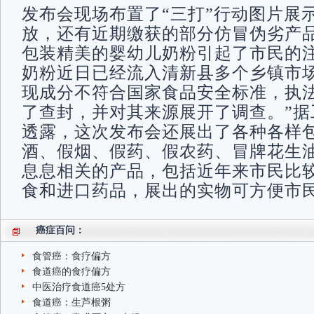
发布会现场布置了“三打”行动图片展
放，还有近期缴获的部分仿冒伪劣产
包装精美的婴幼儿奶粉引起了市民的注
奶粉近日已经流入清新县多个乡镇市
现成分不符合国家食品安全标准，执
了查封，并对其来源展开了调查。”据
透露，这次发布会还展出了各种各样
酒、假烟、假药、假农药、冒牌花生
息息相关的产品，包括近年来市民比
食和进口药品，展出的实物可方便市
癌症百问：
食管癌：食疗偏方
食道癌的食疗偏方
中医治疗食道癌5处方
食道癌：生芦根粥