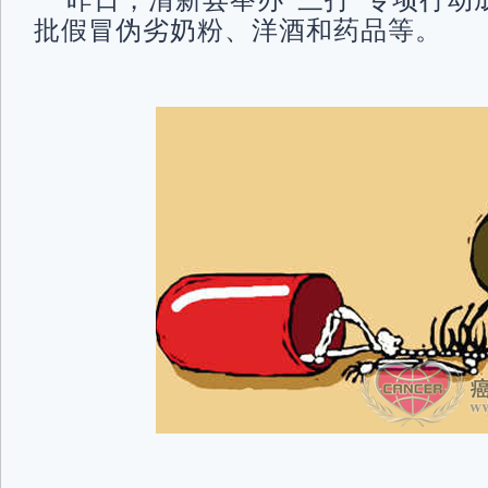
昨日，清新县举办“三打”专项行动
批假冒伪劣奶粉、洋酒和药品等。