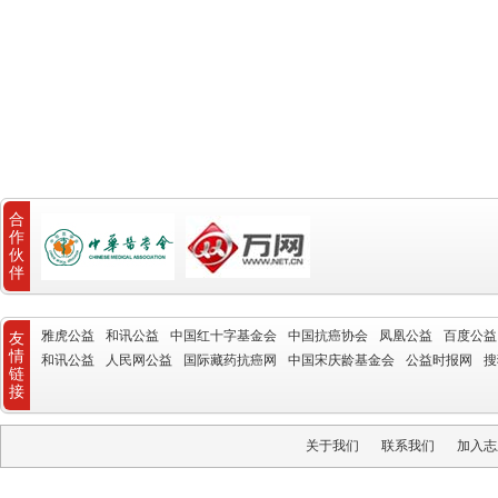
合
作
伙
伴
雅虎公益
和讯公益
中国红十字基金会
中国抗癌协会
凤凰公益
百度公益
友
情
和讯公益
人民网公益
国际藏药抗癌网
中国宋庆龄基金会
公益时报网
搜
链
接
关于我们
联系我们
加入志