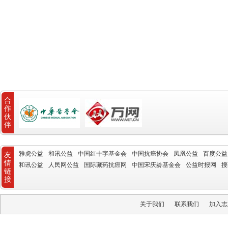
合
作
伙
伴
雅虎公益
和讯公益
中国红十字基金会
中国抗癌协会
凤凰公益
百度公益
友
情
和讯公益
人民网公益
国际藏药抗癌网
中国宋庆龄基金会
公益时报网
搜
链
接
关于我们
联系我们
加入志