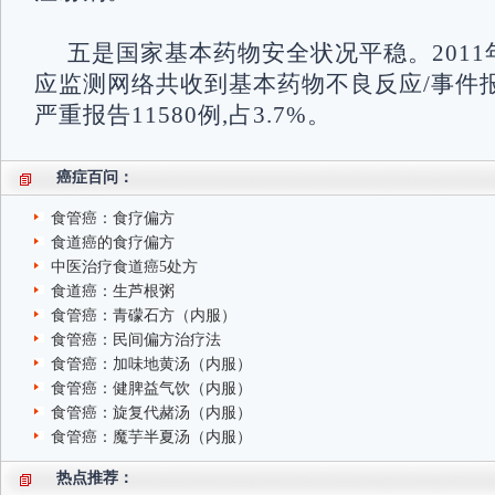
五是国家基本药物安全状况平稳。201
应监测网络共收到基本药物不良反应/事件报告
严重报告11580例,占3.7%。
癌症百问：
食管癌：食疗偏方
食道癌的食疗偏方
中医治疗食道癌5处方
食道癌：生芦根粥
食管癌：青礞石方（内服）
食管癌：民间偏方治疗法
食管癌：加味地黄汤（内服）
食管癌：健脾益气饮（内服）
食管癌：旋复代赭汤（内服）
食管癌：魔芋半夏汤（内服）
热点推荐：