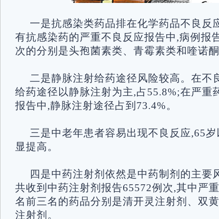
一是抗感染类药品排在化学药品不良反应
有抗感染药的严重不良反应报告中,病例报告
次的分别是头孢菌素类、青霉素类和喹诺
二是静脉注射给药途径风险较高。在不良
给药途径以静脉注射为主,占55.8%;在严重
报告中,静脉注射途径占到73.4%。
三是中老年患者容易出现不良反应,65
显提高。
四是中药注射剂依然是中药制剂的主要风
共收到中药注射剂报告65572例次,其中严重
名前三名的药品分别是清开灵注射剂、双
注射剂。