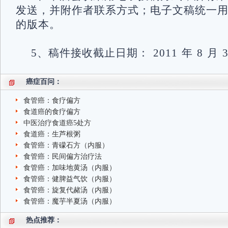
发送，并附作者联系方式；电子文稿统一用Wo
的版本。
5、稿件接收截止日期： 2011 年 8 月 3
癌症百问：
食管癌：食疗偏方
食道癌的食疗偏方
中医治疗食道癌5处方
食道癌：生芦根粥
食管癌：青礞石方（内服）
食管癌：民间偏方治疗法
食管癌：加味地黄汤（内服）
食管癌：健脾益气饮（内服）
食管癌：旋复代赭汤（内服）
食管癌：魔芋半夏汤（内服）
热点推荐：