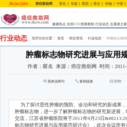
ikcw.com
癌症救助网
资讯
专题
医院
医生
药物
中医
健康热点
抗癌3.15
慈善救助
行业动态
志愿者之家
行业动态
您所在的位置：
首页
癌症资讯
行业动态
肿瘤标志物研
肿瘤标志物研究进展与应用
作者：
匿名
来源：
癌症救助网
时间：
2011-
我来说两句
复制链接
打印
为了探讨恶性肿瘤的预防、诊治和研究的新成果，
肿瘤标志物，进一步了解肿瘤标志物的研究新进展，
交流，江苏省肿瘤医院将于2011年9月23日&#8213
标志物研究进展与应用规范研讨会》，此次会议所有