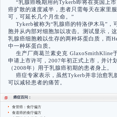
“乳腺癌晚期用药Tykerb即将在英国上
癌扩散的速度减半，患者只需每天在家里
可，可延长几个月生命。”
Tykerb被称为“乳腺癌的特洛伊木马”
胞并从内部对细胞加以攻击。测试显示，
乳腺癌细胞赖以生存的两种坏蛋白质，而Herc
中一种坏蛋白质。
生产厂商葛兰素史克 GlaxoSmithKline
申请上市许可，2007年初正式上市，并计
（2008年）用于乳腺癌初期的患者身上。
癌症专家表示，虽然Tykerb并非治愈
可以减轻患者的痛苦。
癌症百问：
食管癌：食疗偏方
食道癌的食疗偏方