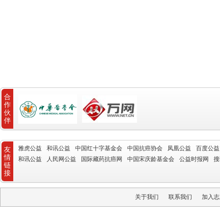
合
作
伙
伴
雅虎公益
和讯公益
中国红十字基金会
中国抗癌协会
凤凰公益
百度公益
友
情
和讯公益
人民网公益
国际藏药抗癌网
中国宋庆龄基金会
公益时报网
搜
链
接
关于我们
联系我们
加入志