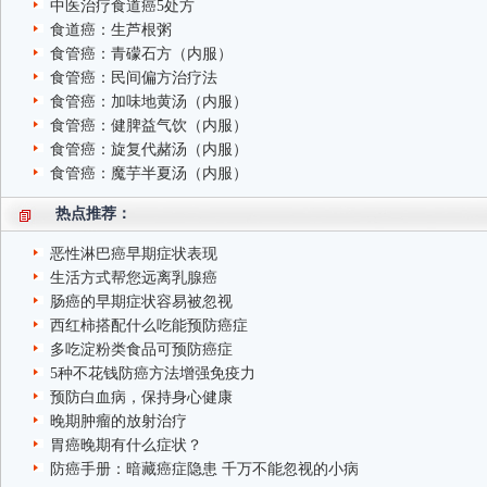
中医治疗食道癌5处方
食道癌：生芦根粥
食管癌：青礞石方（内服）
食管癌：民间偏方治疗法
食管癌：加味地黄汤（内服）
食管癌：健脾益气饮（内服）
食管癌：旋复代赭汤（内服）
食管癌：魔芋半夏汤（内服）
热点推荐：
恶性淋巴癌早期症状表现
生活方式帮您远离乳腺癌
肠癌的早期症状容易被忽视
西红柿搭配什么吃能预防癌症
多吃淀粉类食品可预防癌症
5种不花钱防癌方法增强免疫力
预防白血病，保持身心健康
晚期肿瘤的放射治疗
胃癌晚期有什么症状？
防癌手册：暗藏癌症隐患 千万不能忽视的小病