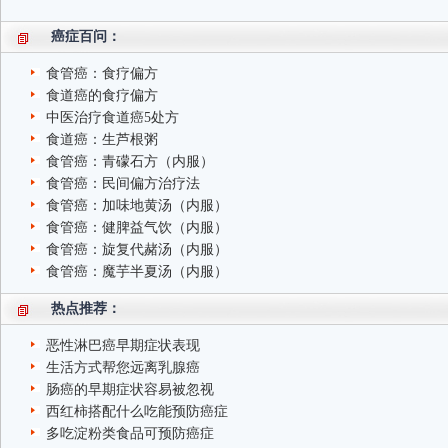
癌症百问：
食管癌：食疗偏方
食道癌的食疗偏方
中医治疗食道癌5处方
食道癌：生芦根粥
食管癌：青礞石方（内服）
食管癌：民间偏方治疗法
食管癌：加味地黄汤（内服）
食管癌：健脾益气饮（内服）
食管癌：旋复代赭汤（内服）
食管癌：魔芋半夏汤（内服）
热点推荐：
恶性淋巴癌早期症状表现
生活方式帮您远离乳腺癌
肠癌的早期症状容易被忽视
西红柿搭配什么吃能预防癌症
多吃淀粉类食品可预防癌症