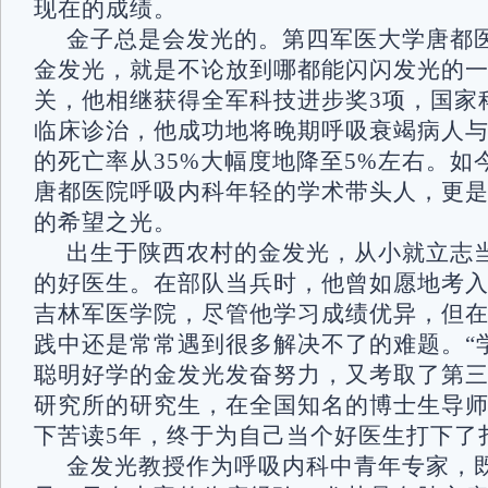
现在的成绩。
金子总是会发光的。第四军医大学唐都
金发光，就是不论放到哪都能闪闪发光的
关，他相继获得全军科技进步奖3项，国家
临床诊治，他成功地将晚期呼吸衰竭病人
的死亡率从35%大幅度地降至5%左右。如
唐都医院呼吸内科年轻的学术带头人，更
的希望之光。
出生于陕西农村的金发光，从小就立志
的好医生。在部队当兵时，他曾如愿地考
吉林军医学院，尽管他学习成绩优异，但
践中还是常常遇到很多解决不了的难题。“
聪明好学的金发光发奋努力，又考取了第
研究所的研究生，在全国知名的博士生导
下苦读5年，终于为自己当个好医生打下了
金发光教授作为呼吸内科中青年专家，