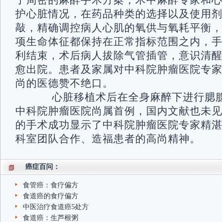
了周密的麻醉手术方案，术中麻醉专家和
护心脏情况，在药品种类的选择以及使用
敲，精确调控病人心肌的氧供与氧耗平衡
项生命体征都保持在正常指标范围之内，
利结束，术后病人拔除气管插管，意识清醒
愈出院。患者及家属对中科院肿瘤医院专
尚的医德赞不绝口。
心脏移植术后在全身麻醉下进行腮腺
中科院肿瘤医院尚属首例，国内文献也未
的手术成功显示了中科院肿瘤医院专家精
科室团队合作、造福患者的高尚精神。
癌症百问：
食管癌：食疗偏方
食道癌的食疗偏方
中医治疗食道癌5处方
食道癌：生芦根粥