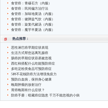
食管癌：青礞石方（内服）
食管癌：民间偏方治疗法
食管癌：加味地黄汤（内服）
食管癌：健脾益气饮（内服）
食管癌：旋复代赭汤（内服）
食管癌：魔芋半夏汤（内服）
热点推荐：
恶性淋巴癌早期症状表现
生活方式帮您远离乳腺癌
肠癌的早期症状容易被忽视
西红柿搭配什么吃能预防癌症
多吃淀粉类食品可预防癌症
5种不花钱防癌方法增强免疫力
预防白血病，保持身心健康
晚期肿瘤的放射治疗
胃癌晚期有什么症状？
防癌手册：暗藏癌症隐患 千万不能忽视的小病