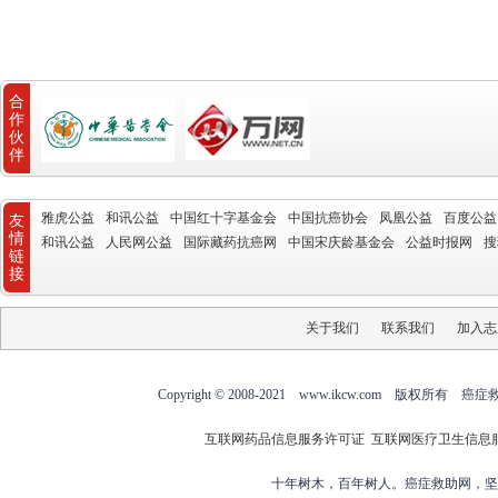
合
作
伙
伴
雅虎公益
和讯公益
中国红十字基金会
中国抗癌协会
凤凰公益
百度公益
友
情
和讯公益
人民网公益
国际藏药抗癌网
中国宋庆龄基金会
公益时报网
搜
链
接
关于我们
联系我们
加入志
Copyright © 2008-2021 www.ikcw.com
互联网药品信息服务许可证
互联网医疗卫生信息
十年树木，百年树人。癌症救助网，坚