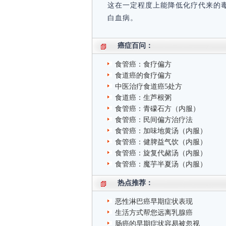
这在一定程度上能降低化疗代来的
白血病。
癌症百问：
食管癌：食疗偏方
食道癌的食疗偏方
中医治疗食道癌5处方
食道癌：生芦根粥
食管癌：青礞石方（内服）
食管癌：民间偏方治疗法
食管癌：加味地黄汤（内服）
食管癌：健脾益气饮（内服）
食管癌：旋复代赭汤（内服）
食管癌：魔芋半夏汤（内服）
热点推荐：
恶性淋巴癌早期症状表现
生活方式帮您远离乳腺癌
肠癌的早期症状容易被忽视