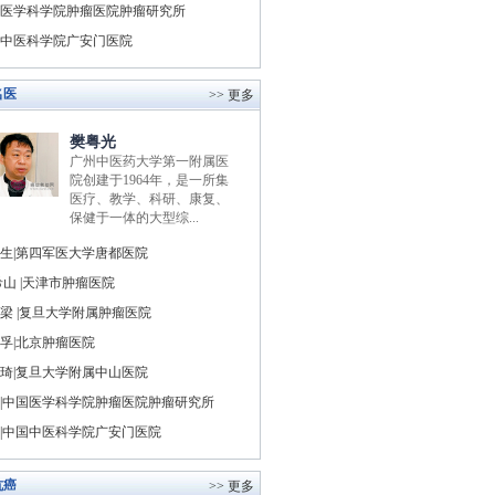
医学科学院肿瘤医院肿瘤研究所
中医科学院广安门医院
名医
>> 更多
樊粤光
广州中医药大学第一附属医
院创建于1964年，是一所集
医疗、教学、科研、康复、
保健于一体的大型综...
生|第四军医大学唐都医院
山 |天津市肿瘤医院
梁 |复旦大学附属肿瘤医院
孚|北京肿瘤医院
琦|复旦大学附属中山医院
|中国医学科学院肿瘤医院肿瘤研究所
|中国中医科学院广安门医院
抗癌
>> 更多