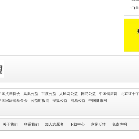
白血
中国抗癌协会
凤凰公益
百度公益
人民网公益
网易公益
中国健康网
北京红十
中国宋庆龄基金会
公益时报网
搜狐公益
网易公益
中国健康网
关于我们
联系我们
加入志愿者
下载中心
意见反馈
免责声明