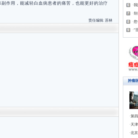
毒副作用，能减轻白血病患者的痛苦，也能更好的治疗
我
别
责任编辑:
苏林
您
“
肿瘤
第四
天津
北京