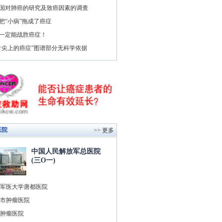
国对肺癌的研究及致癌因素的调查
把“小病”拖成了癌症
一定能战胜癌症！
舌尖上的癌症”图谱部分无科学依据
医院
>> 更多
中国人民解放军总医院
(三O一)
军医大学唐都医院
市肿瘤医院
肿瘤医院