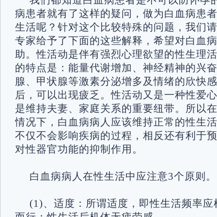
我们都知道白血病患者是不可以防怀孕
病患者就有了这样的疑问，做为白血病患
生活呢？针对这个比较特殊的问题，我们
专家给予了下面的这些解释，希望对白血
助。性活动是伴有强烈心理欲望的性生理
的特点是：能量代谢增加、神经精神的兴
腺、甲状腺等激素分泌增多及情绪的欣快
后，可以出现疲乏。性活动又是一种性爱
是维持夫妻、家庭关系的重要纽带。所以
情况下，白血病病人应该维持正常的性生
不仅不会影响疾病的过程，相反还有利于
对性器官功能的抑制作用。
白血病病人在性生活中应注意3个原则。
(1)、适度：所谓适度，即性生活频率