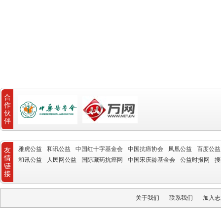
合
作
伙
伴
雅虎公益
和讯公益
中国红十字基金会
中国抗癌协会
凤凰公益
百度公益
友
情
和讯公益
人民网公益
国际藏药抗癌网
中国宋庆龄基金会
公益时报网
搜
链
接
关于我们
联系我们
加入志