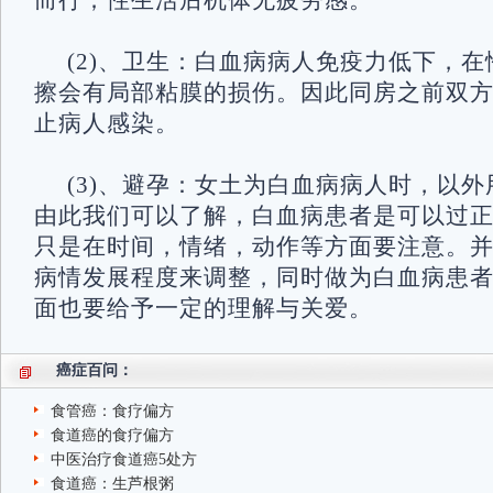
而行；性生活后机体无疲劳感。
(2)、卫生：白血病病人免疫力低下，
擦会有局部粘膜的损伤。因此同房之前双
止病人感染。
(3)、避孕：女土为白血病病人时，以
由此我们可以了解，白血病患者是可以过
只是在时间，情绪，动作等方面要注意。
病情发展程度来调整，同时做为白血病患
面也要给予一定的理解与关爱。
癌症百问：
食管癌：食疗偏方
食道癌的食疗偏方
中医治疗食道癌5处方
食道癌：生芦根粥