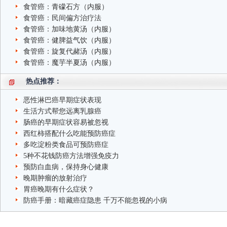
食管癌：青礞石方（内服）
食管癌：民间偏方治疗法
食管癌：加味地黄汤（内服）
食管癌：健脾益气饮（内服）
食管癌：旋复代赭汤（内服）
食管癌：魔芋半夏汤（内服）
热点推荐：
恶性淋巴癌早期症状表现
生活方式帮您远离乳腺癌
肠癌的早期症状容易被忽视
西红柿搭配什么吃能预防癌症
多吃淀粉类食品可预防癌症
5种不花钱防癌方法增强免疫力
预防白血病，保持身心健康
晚期肿瘤的放射治疗
胃癌晚期有什么症状？
防癌手册：暗藏癌症隐患 千万不能忽视的小病