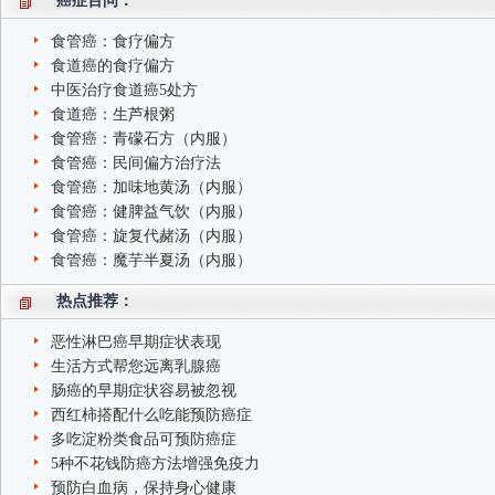
癌症百问：
食管癌：食疗偏方
食道癌的食疗偏方
中医治疗食道癌5处方
食道癌：生芦根粥
食管癌：青礞石方（内服）
食管癌：民间偏方治疗法
食管癌：加味地黄汤（内服）
食管癌：健脾益气饮（内服）
食管癌：旋复代赭汤（内服）
食管癌：魔芋半夏汤（内服）
热点推荐：
恶性淋巴癌早期症状表现
生活方式帮您远离乳腺癌
肠癌的早期症状容易被忽视
西红柿搭配什么吃能预防癌症
多吃淀粉类食品可预防癌症
5种不花钱防癌方法增强免疫力
预防白血病，保持身心健康