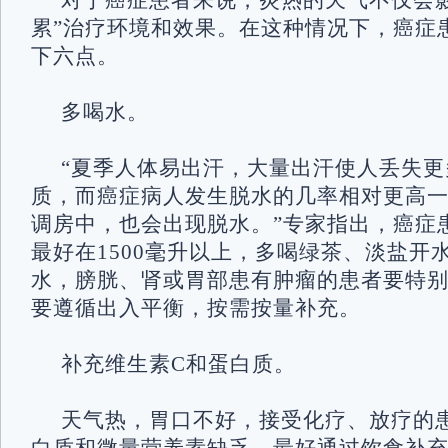
对于癌症患者来说，炎热的天气不仅会
累”治疗环境和效果。在这种情况下，癌症
下六点。
多喝水。
“夏季人体易出汗，大量出汗使人丢失
质，而癌症病人发生脱水的几率相对更高
调房中，也会出现脱水。”专家指出，癌症
最好在1500毫升以上，多喝绿茶、淡盐开
水，膀胱、肾或胃部患有肿瘤的患者要特
要遵循出入平衡，按需按量补充。
补充维生素C和蛋白质。
天气热，胃口不好，接受化疗、放疗的