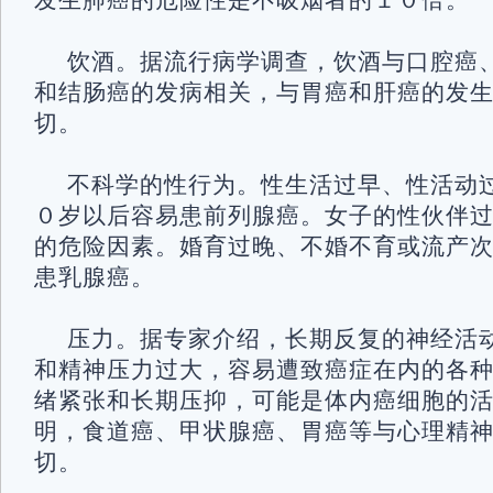
发生肺癌的危险性是不吸烟者的１０倍
饮酒。据流行病学调查，饮酒与口腔癌
和结肠癌的发病相关，与胃癌和肝癌的发
切。
不科学的性行为。性生活过早、性活动
０岁以后容易患前列腺癌。女子的性伙伴
的危险因素。婚育过晚、不婚不育或流产
患乳腺癌。
压力。据专家介绍，长期反复的神经活
和精神压力过大，容易遭致癌症在内的各
绪紧张和长期压抑，可能是体内癌细胞的
明，食道癌、甲状腺癌、胃癌等与心理精
切。