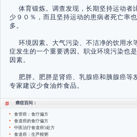
体育锻炼。调查发现，长期坚持运动者
少９０％，而且坚持运动的患病者死亡率
多。
环境因素。大气污染、不洁净的饮用水
症发生的一个重要诱因。职业环境污染也
因素。
肥胖。肥胖是肾癌、乳腺癌和胰腺癌等
专家建议少食油炸食品。
癌症百问：
食管癌：食疗偏方
食道癌的食疗偏方
中医治疗食道癌5处方
食道癌：生芦根粥