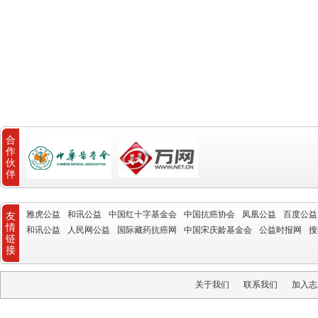
合
作
伙
伴
雅虎公益
和讯公益
中国红十字基金会
中国抗癌协会
凤凰公益
百度公益
友
情
和讯公益
人民网公益
国际藏药抗癌网
中国宋庆龄基金会
公益时报网
搜
链
接
关于我们
联系我们
加入志