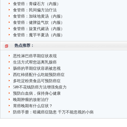
食管癌：青礞石方（内服）
食管癌：民间偏方治疗法
食管癌：加味地黄汤（内服）
食管癌：健脾益气饮（内服）
食管癌：旋复代赭汤（内服）
食管癌：魔芋半夏汤（内服）
热点推荐：
恶性淋巴癌早期症状表现
生活方式帮您远离乳腺癌
肠癌的早期症状容易被忽视
西红柿搭配什么吃能预防癌症
多吃淀粉类食品可预防癌症
5种不花钱防癌方法增强免疫力
预防白血病，保持身心健康
晚期肿瘤的放射治疗
胃癌晚期有什么症状？
防癌手册：暗藏癌症隐患 千万不能忽视的小病