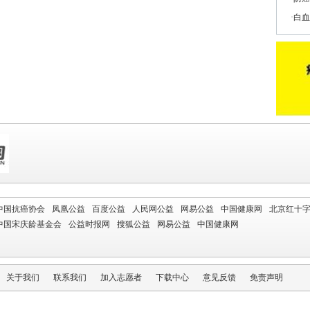
白血
中国抗癌协会
凤凰公益
百度公益
人民网公益
网易公益
中国健康网
北京红十
中国宋庆龄基金会
公益时报网
搜狐公益
网易公益
中国健康网
关于我们
联系我们
加入志愿者
下载中心
意见反馈
免责声明