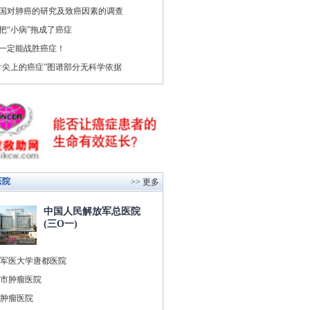
国对肺癌的研究及致癌因素的调查
把“小病”拖成了癌症
一定能战胜癌症！
舌尖上的癌症”图谱部分无科学依据
医院
>> 更多
中国人民解放军总医院
(三O一)
军医大学唐都医院
市肿瘤医院
肿瘤医院