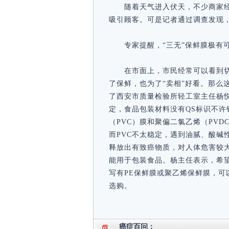
随着天气进入伏天，不少商家
吸引顾客。可是记者通过调查发现
专家提醒，“三无”保鲜膜极有
在市面上，市民经常可以看到
了保鲜，也为了“卖相”好看。那么
了西安市质量检验所轻工室主任杨
定，食品包装材料没有QS标识不许
（PVC）膜和聚偏二氯乙烯（PVD
而PVC不太稳定，遇到油腻、酸碱
释放出有致癌物质，对人体危害较
能用于包装食品。杨主任表示，希
写有PE保鲜膜或聚乙烯保鲜膜，可
选购。
癌症百问：