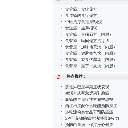
食管癌：食疗偏方
食道癌的食疗偏方
中医治疗食道癌5处方
食道癌：生芦根粥
食管癌：青礞石方（内服）
食管癌：民间偏方治疗法
食管癌：加味地黄汤（内服）
食管癌：健脾益气饮（内服）
食管癌：旋复代赭汤（内服）
食管癌：魔芋半夏汤（内服）
热点推荐：
恶性淋巴癌早期症状表现
生活方式帮您远离乳腺癌
肠癌的早期症状容易被忽视
西红柿搭配什么吃能预防癌症
多吃淀粉类食品可预防癌症
5种不花钱防癌方法增强免疫力
预防白血病，保持身心健康