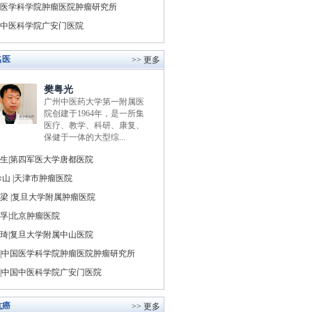
医学科学院肿瘤医院肿瘤研究所
中医科学院广安门医院
名医
>> 更多
樊粤光
广州中医药大学第一附属医
院创建于1964年，是一所集
医疗、教学、科研、康复、
保健于一体的大型综...
生|第四军医大学唐都医院
山 |天津市肿瘤医院
梁 |复旦大学附属肿瘤医院
孚|北京肿瘤医院
琦|复旦大学附属中山医院
|中国医学科学院肿瘤医院肿瘤研究所
|中国中医科学院广安门医院
抗癌
>> 更多