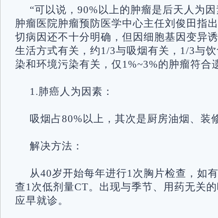
“可以说，90%以上的肿瘤是后天人为因
肿瘤医院肿瘤预防医学中心主任刘俊田指
切病因还不十分明确，但因细胞基因变异
生活方式有关，约1/3与吸烟有关，1/3与饮
染和环境污染有关，仅1%~3%的肿瘤符合
1.肺癌人为因素：
吸烟占80%以上，其次是厨房油烟、装
解决方法：
从40岁开始每年进行1次胸片检查，如
查1次低剂量CT。出现与季节、用药无关
应早就诊。