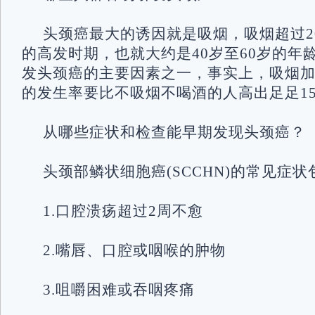
头颈癌最大的诱因就是吸烟，吸烟超过2
的高发时期，也就大约是40岁至60岁的年龄
发头颈癌的主要因素之一，事实上，吸烟
的发生率要比不吸烟不喝酒的人高出足足1
从哪些症状和检查能早期发现头颈癌？
头颈部鳞状细胞癌(SCCHN)的常见症状
1.口腔溃疡超过2周不愈
2.嘴唇、口腔或咽喉的肿物
3.咀嚼困难或吞咽疼痛