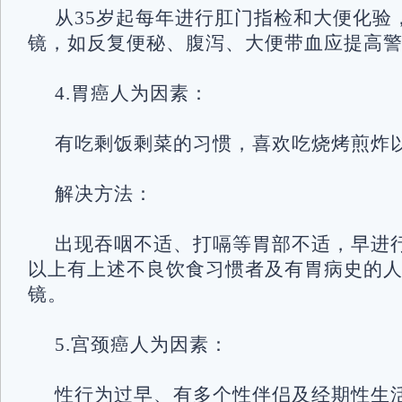
从35岁起每年进行肛门指检和大便化验
镜，如反复便秘、腹泻、大便带血应提高
4.胃癌人为因素：
有吃剩饭剩菜的习惯，喜欢吃烧烤煎炸
解决方法：
出现吞咽不适、打嗝等胃部不适，早进行
以上有上述不良饮食习惯者及有胃病史的人
镜。
5.宫颈癌人为因素：
性行为过早、有多个性伴侣及经期性生