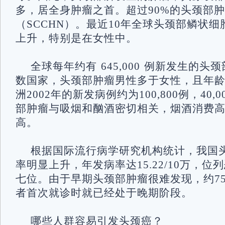
多，居全身肿瘤之首。超过90%的头颈部
（SCCHN）。最近10年全球头颈部鳞状
上升，特别是在女性中。
全球每年约有 645,000 例新发生的
数国家，头颈部肿瘤男性多于女性，且年龄
洲2002年的新发病例约为100,800例，40
部肿瘤与吸烟和酗酒密切相关，烟酒消费
高。
根据国际流行病学研究机构统计，我国
率明显上升，年发病率达15.22/10万，
七位。由于早期头颈部肿瘤很难发现，约7
者首次就诊时就已经处于晚期阶段。
哪些人群容易引发头颈癌？