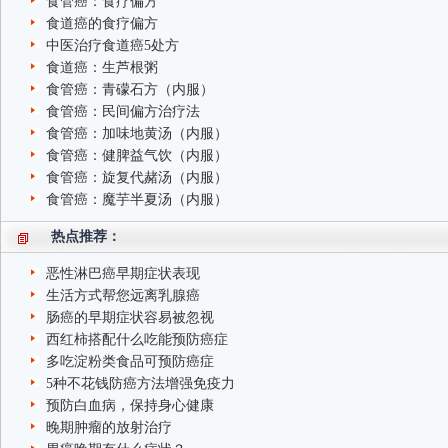
食管癌：食疗偏方
食道癌的食疗偏方
中医治疗食道癌5处方
食道癌：生芦根粥
食管癌：青礞石方（内服）
食管癌：民间偏方治疗法
食管癌：加味地黄汤（内服）
食管癌：健脾益气饮（内服）
食管癌：旋复代赭汤（内服）
食管癌：魔芋半夏汤（内服）
热点推荐：
恶性淋巴癌早期症状表现
生活方式帮您远离乳腺癌
肠癌的早期症状容易被忽视
西红柿搭配什么吃能预防癌症
多吃淀粉类食品可预防癌症
5种不花钱防癌方法增强免疫力
预防白血病，保持身心健康
晚期肿瘤的放射治疗