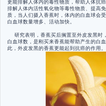
更能排解人体内的毒性物质，帮助人体抗
排解人体内活性氧化物等毒性物质、提高
质，当人们摄入香蕉时，体内的白血球会
白血球数量增多、活动加快。
研究表明，香蕉买后搁置至外皮发黑时
白血球数，是刚买来香蕉能帮助产生的白血
此，外皮发黑的香蕉更能起到抗癌的作用