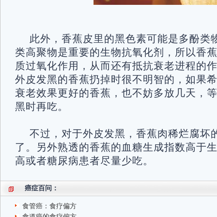
此外，香蕉皮里的黑色素可能是多酚类
类高聚物是重要的生物抗氧化剂，所以香
质过氧化作用，从而还有抵抗衰老进程的
外皮发黑的香蕉扔掉时很不明智的，如果
衰老效果更好的香蕉，也不妨多放几天，
黑时再吃。
不过，对于外皮发黑，香蕉肉稀烂腐坏
了。另外熟透的香蕉的血糖生成指数高于
高或者糖尿病患者尽量少吃。
癌症百问：
食管癌：食疗偏方
食道癌的食疗偏方