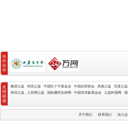
合
作
伙
伴
雅虎公益
和讯公益
中国红十字基金会
中国抗癌协会
凤凰公益
百度公益
友
情
和讯公益
人民网公益
国际藏药抗癌网
中国宋庆龄基金会
公益时报网
搜
链
接
关于我们
联系我们
加入志