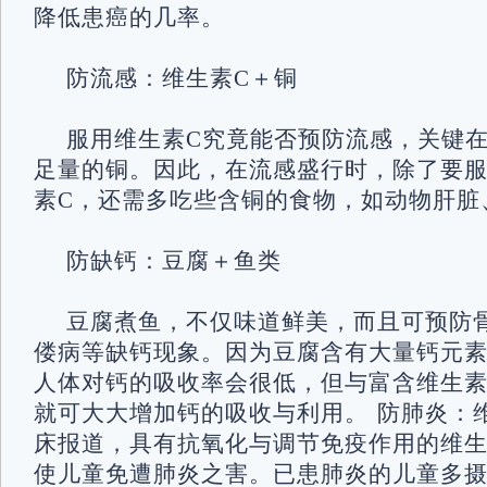
降低患癌的几率。
防流感：维生素C＋铜
服用维生素C究竟能否预防流感，关键
足量的铜。因此，在流感盛行时，除了要
素C，还需多吃些含铜的食物，如动物肝脏
防缺钙：豆腐＋鱼类
豆腐煮鱼，不仅味道鲜美，而且可预防
偻病等缺钙现象。因为豆腐含有大量钙元
人体对钙的吸收率会很低，但与富含维生素
就可大大增加钙的吸收与利用。 防肺炎：
床报道，具有抗氧化与调节免疫作用的维生
使儿童免遭肺炎之害。已患肺炎的儿童多