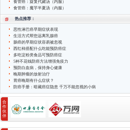
食管癌：旋复代赭汤（内服）
食管癌：魔芋半夏汤（内服）
热点推荐：
恶性淋巴癌早期症状表现
生活方式帮您远离乳腺癌
肠癌的早期症状容易被忽视
西红柿搭配什么吃能预防癌症
多吃淀粉类食品可预防癌症
5种不花钱防癌方法增强免疫力
预防白血病，保持身心健康
晚期肿瘤的放射治疗
胃癌晚期有什么症状？
防癌手册：暗藏癌症隐患 千万不能忽视的小病
合
作
伙
伴