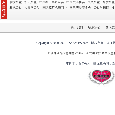
雅虎公益
和讯公益
中国红十字基金会
中国抗癌协会
凤凰公益
百度公益
友
情
和讯公益
人民网公益
国际藏药抗癌网
中国宋庆龄基金会
公益时报网
搜
链
接
关于我们
联系我们
加入志
Copyright © 2008-2021 www.ikcw.com
互联网药品信息服务许可证
互联网医疗卫生信息
十年树木，百年树人。癌症救助网，坚