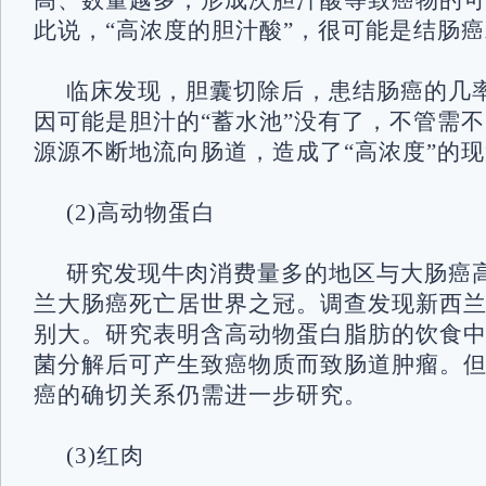
高、数量越多，形成次胆汁酸等致癌物的
此说，“高浓度的胆汁酸”，很可能是结肠
临床发现，胆囊切除后，患结肠癌的几
因可能是胆汁的“蓄水池”没有了，不管需
源源不断地流向肠道，造成了“高浓度”的
(2)高动物蛋白
研究发现牛肉消费量多的地区与大肠癌
兰大肠癌死亡居世界之冠。调查发现新西
别大。研究表明含高动物蛋白脂肪的饮食
菌分解后可产生致癌物质而致肠道肿瘤。
癌的确切关系仍需进一步研究。
(3)红肉