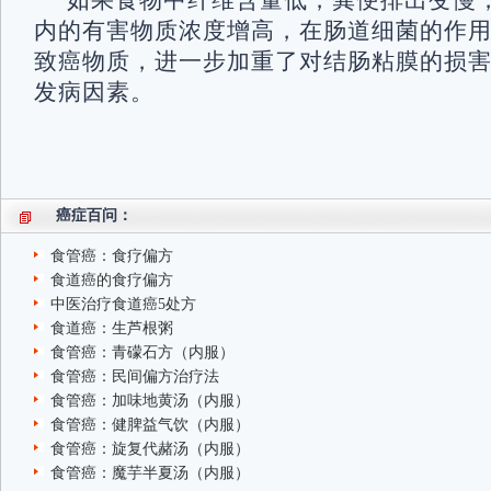
如果食物中纤维含量低，粪便排出变慢
内的有害物质浓度增高，在肠道细菌的作
致癌物质，进一步加重了对结肠粘膜的损
发病因素。
癌症百问：
食管癌：食疗偏方
食道癌的食疗偏方
中医治疗食道癌5处方
食道癌：生芦根粥
食管癌：青礞石方（内服）
食管癌：民间偏方治疗法
食管癌：加味地黄汤（内服）
食管癌：健脾益气饮（内服）
食管癌：旋复代赭汤（内服）
食管癌：魔芋半夏汤（内服）