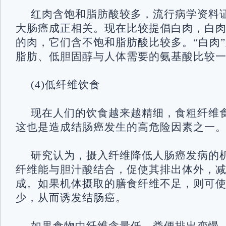
红肉含饱和脂肪酸较多，流行病学资料
大肠癌成正相关。现在比较提倡白肉，白
的肉，它们含不饱和脂肪酸比较多。“白肉
脂肪、低胆固醇与人体需要的氨基酸比较
(4)低纤维饮食
现在人们的饮食越来越精细，食粗纤维
这也是造成结肠癌发生的高危险因素之
研究认为，摄入纤维降低人肠癌发病的
纤维能与胆汁酸结合，促使其排出体外，
成。如果机体摄取的膳食纤维不足，则可
少，从而诱发结肠癌。