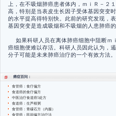
上，在不吸烟肺癌患者体内，ｍｉＲ－２
高，特别是当表皮生长因子受体基因突变
的水平提高得特别快。此前的研究发现，
基因突变是造成吸烟和不吸烟的人患肺癌
如果科研人员在离体肺癌细胞中阻断ｍ
癌细胞便难以存活。科研人员因此认为，
分子可能是未来肺癌治疗的一个有效方法
癌症百问：
食管癌：食疗偏方
食道癌的食疗偏方
中医治疗食道癌5处方
食道癌：生芦根粥
食管癌：青礞石方（内服）
食管癌：民间偏方治疗法