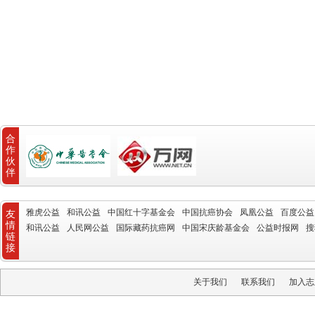
合
作
伙
伴
雅虎公益
和讯公益
中国红十字基金会
中国抗癌协会
凤凰公益
百度公益
友
情
和讯公益
人民网公益
国际藏药抗癌网
中国宋庆龄基金会
公益时报网
搜
链
接
关于我们
联系我们
加入志