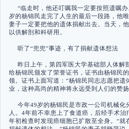
“临走时，他还叮嘱我一定要按照遗嘱办。
岁的杨锦民走完了人生的最后一段路，他
妻子一定要把他的遗体捐献出去。当天，
以供解剖和科研用。
听了“兜兜”事迹，有了捐献遗体想法
昨日上午，第四军医大学基础部人体解
给杨锦民颁发了荣誉证书，证书由杨锦民
领。证书上面写道：“杨锦民同志志愿把遗
业，这种高尚的精神将永远受到人们的赞扬
今年49岁的杨锦民是市政一公司机械化
人。4年前不幸患上了食道癌，后经手术治
年初检查时发现癌细胞已扩散至全身。“就