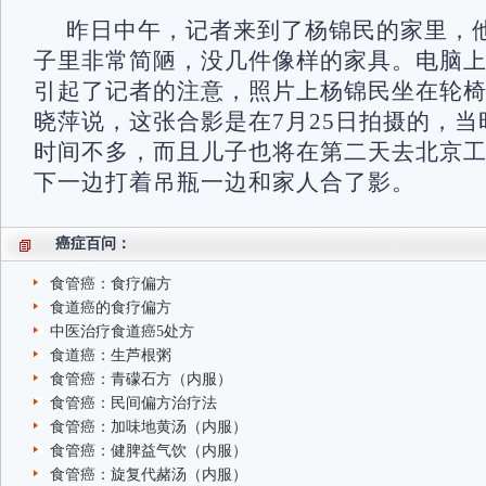
昨日中午，记者来到了杨锦民的家里，
子里非常简陋，没几件像样的家具。电脑
引起了记者的注意，照片上杨锦民坐在轮
晓萍说，这张合影是在7月25日拍摄的，
时间不多，而且儿子也将在第二天去北京
下一边打着吊瓶一边和家人合了影。
癌症百问：
食管癌：食疗偏方
食道癌的食疗偏方
中医治疗食道癌5处方
食道癌：生芦根粥
食管癌：青礞石方（内服）
食管癌：民间偏方治疗法
食管癌：加味地黄汤（内服）
食管癌：健脾益气饮（内服）
食管癌：旋复代赭汤（内服）