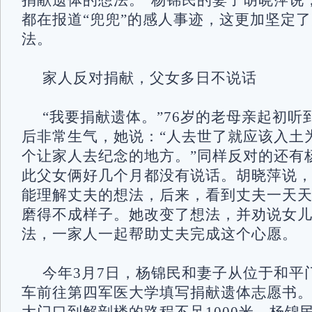
捐献遗体的想法。”杨锦民的妻子胡晓萍说
都在报道“兜兜”的感人事迹，这更加坚定
法。
家人反对捐献，父女多日不说话
“我要捐献遗体。”76岁的老母亲起初
后非常生气，她说：“人去世了就应该入土
个让家人去纪念的地方。”同样反对的还有
此父女俩好几个月都没有说话。胡晓萍说
能理解丈夫的想法，后来，看到丈夫一天
磨得不成样子。她改变了想法，并劝说女
法，一家人一起帮助丈夫完成这个心愿。
今年3月7日，杨锦民和妻子从位于和平
车前往第四军医大学填写捐献遗体志愿书