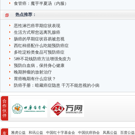
食管癌：魔芋半夏汤（内服）
热点推荐：
恶性淋巴癌早期症状表现
生活方式帮您远离乳腺癌
肠癌的早期症状容易被忽视
西红柿搭配什么吃能预防癌症
多吃淀粉类食品可预防癌症
5种不花钱防癌方法增强免疫力
预防白血病，保持身心健康
晚期肿瘤的放射治疗
胃癌晚期有什么症状？
防癌手册：暗藏癌症隐患 千万不能忽视的小病
合
作
伙
伴
雅虎公益
和讯公益
中国红十字基金会
中国抗癌协会
凤凰公益
百度公益
友