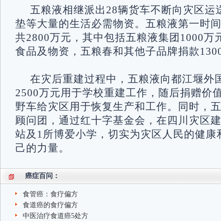
五粮液相继派出28辆货车不断向灾区运
垫等大量的生活必需物资。五粮液第一时
共2800万元，其中包括五粮液集团1000万
食品及物资，五粮春和其他子品牌捐款130
在灾后重建过程中，五粮液向都江堰外
2500万元用于学校重建工作，随后捐赠价值
野车给灾区用于恢复生产和工作。同时，
顾问团，通过红十字基金会，在四川灾区建
站及1所博爱小学，切实为灾区人民的健康
己的力量。
癌症百问：
食管癌：食疗偏方
食道癌的食疗偏方
中医治疗食道癌5处方