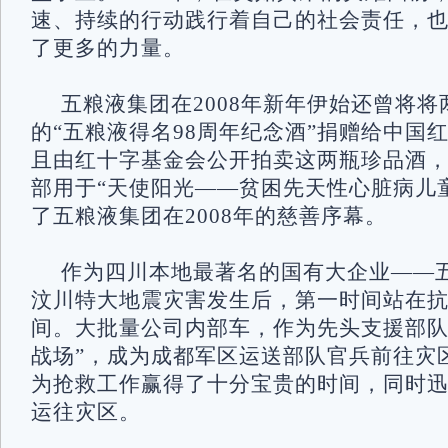
速、持续的行动践行着自己的社会责任，
了更多的力量。
五粮液集团在2008年新年伊始还曾将
的“五粮液得名98周年纪念酒”捐赠给中国
且由红十字基金会公开拍卖这两瓶珍品酒
部用于“天使阳光――贫困先天性心脏病儿
了五粮液集团在2008年的慈善序幕。
作为四川本地最著名的国有大企业――五
汶川特大地震灾害发生后，第一时间站在
间。大批量公司内部车，作为先头支援部队
战场”，成为成都军区运送部队官兵前往灾
为抢救工作赢得了十分宝贵的时间，同时
运往灾区。