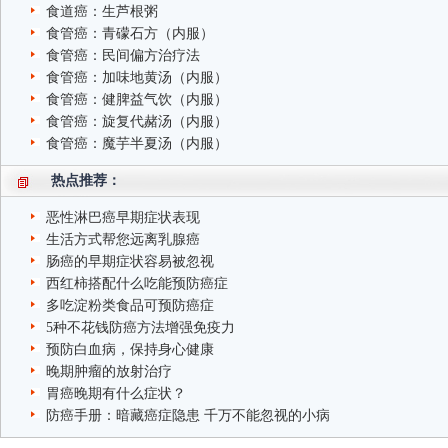
食道癌：生芦根粥
食管癌：青礞石方（内服）
食管癌：民间偏方治疗法
食管癌：加味地黄汤（内服）
食管癌：健脾益气饮（内服）
食管癌：旋复代赭汤（内服）
食管癌：魔芋半夏汤（内服）
热点推荐：
恶性淋巴癌早期症状表现
生活方式帮您远离乳腺癌
肠癌的早期症状容易被忽视
西红柿搭配什么吃能预防癌症
多吃淀粉类食品可预防癌症
5种不花钱防癌方法增强免疫力
预防白血病，保持身心健康
晚期肿瘤的放射治疗
胃癌晚期有什么症状？
防癌手册：暗藏癌症隐患 千万不能忽视的小病