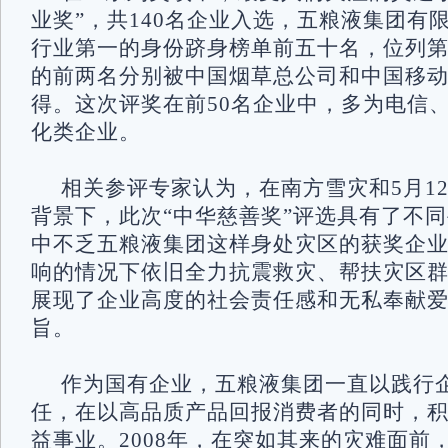
业奖”，共140名企业入选，五粮液集团有
行业第一的身份跻身榜单前五十名，位列第
的前两名分别被中国烟草总公司和中国移
得。这次评奖在前50名企业中，多为电信
化类企业。
相关参评专家认为，在南方雪灾和5月1
背景下，此次“中华慈善奖”评选具有了不
中不乏五粮液集团这样身处灾区的获奖企
响的情况下依旧全力抗震救灾、帮扶灾区
展现了企业高度的社会责任感和无私奉献
旨。
作为国有企业，五粮液集团一直以践行
任，在以高品质产品回报消费者的同时，
益事业。2008年，在突如其来的灾难面前