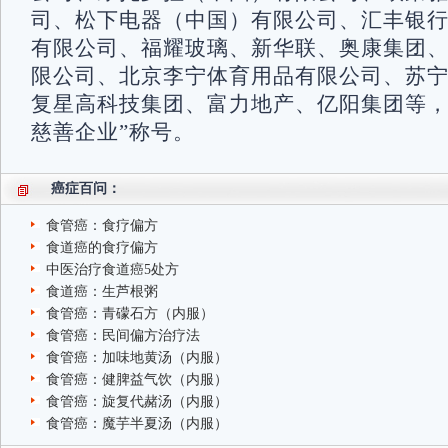
司、松下电器（中国）有限公司、汇丰银
有限公司、福耀玻璃、新华联、奥康集团
限公司、北京李宁体育用品有限公司、苏
复星高科技集团、富力地产、亿阳集团等，
慈善企业”称号。
癌症百问：
食管癌：食疗偏方
食道癌的食疗偏方
中医治疗食道癌5处方
食道癌：生芦根粥
食管癌：青礞石方（内服）
食管癌：民间偏方治疗法
食管癌：加味地黄汤（内服）
食管癌：健脾益气饮（内服）
食管癌：旋复代赭汤（内服）
食管癌：魔芋半夏汤（内服）