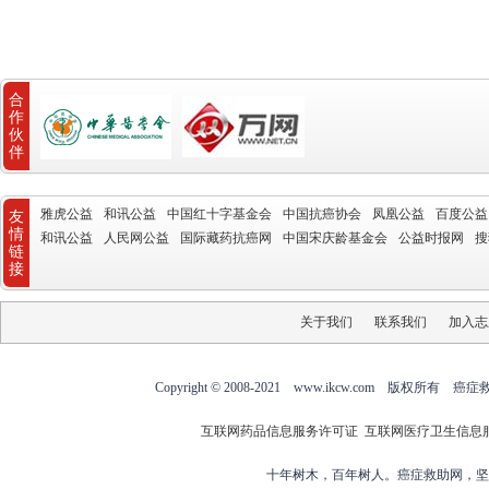
合
作
伙
伴
雅虎公益
和讯公益
中国红十字基金会
中国抗癌协会
凤凰公益
百度公益
友
情
和讯公益
人民网公益
国际藏药抗癌网
中国宋庆龄基金会
公益时报网
搜
链
接
关于我们
联系我们
加入志
Copyright © 2008-2021 www.ikcw.com
互联网药品信息服务许可证
互联网医疗卫生信息
十年树木，百年树人。癌症救助网，坚