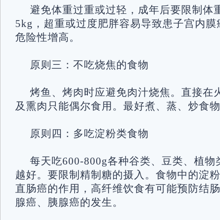
避免体重过重或过轻，成年后要限制体
5kg，超重或过度肥胖容易导致患子宫内
危险性增高。
原则三：不吃烧焦的食物
烤鱼、烤肉时应避免肉汁烧焦。直接在
及熏肉只能偶尔食用。最好煮、蒸、炒食
原则四：多吃淀粉类食物
每天吃600-800g各种谷类、豆类、植
越好。要限制精制糖的摄入。食物中的淀
直肠癌的作用，高纤维饮食有可能预防结
腺癌、胰腺癌的发生。