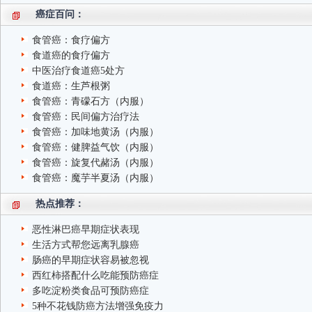
癌症百问：
食管癌：食疗偏方
食道癌的食疗偏方
中医治疗食道癌5处方
食道癌：生芦根粥
食管癌：青礞石方（内服）
食管癌：民间偏方治疗法
食管癌：加味地黄汤（内服）
食管癌：健脾益气饮（内服）
食管癌：旋复代赭汤（内服）
食管癌：魔芋半夏汤（内服）
热点推荐：
恶性淋巴癌早期症状表现
生活方式帮您远离乳腺癌
肠癌的早期症状容易被忽视
西红柿搭配什么吃能预防癌症
多吃淀粉类食品可预防癌症
5种不花钱防癌方法增强免疫力