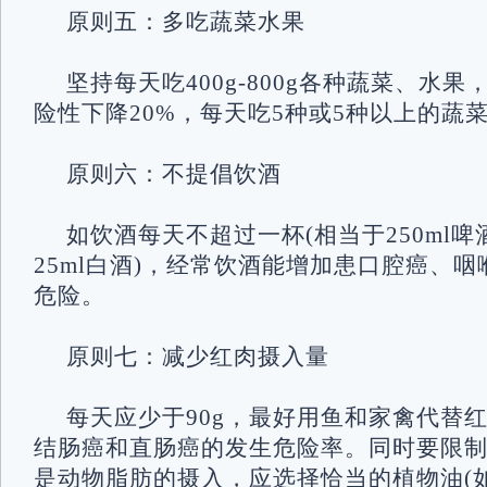
原则五：多吃蔬菜水果
坚持每天吃400g-800g各种蔬菜、水
险性下降20%，每天吃5种或5种以上的蔬
原则六：不提倡饮酒
如饮酒每天不超过一杯(相当于250ml啤酒
25ml白酒)，经常饮酒能增加患口腔癌、
危险。
原则七：减少红肉摄入量
每天应少于90g，最好用鱼和家禽代替
结肠癌和直肠癌的发生危险率。同时要限
是动物脂肪的摄入，应选择恰当的植物油(