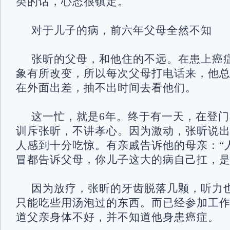
类的话，心态很镇定。
对于儿子的病，前六年父母全然不知
张昕的父母，和他住的不远。在患上癌
象有所改变，所以每次父母打电话来，他
在外面出差，抽不出时间去看他们。
这一忙，就是6年。终于有一天，在登
训斥张昕，不讲孝心。因为激动，张昕说
人感到十分吃惊。有亲戚告诉他的母亲：“
冒都告诉父母，你儿子这大的病自己扛，是
因为放疗，张昕的牙齿脱落几颗，听力
只能吃些用汤泡过的东西。而已经参加工
道父亲身体不好，并不知道他身患癌症。