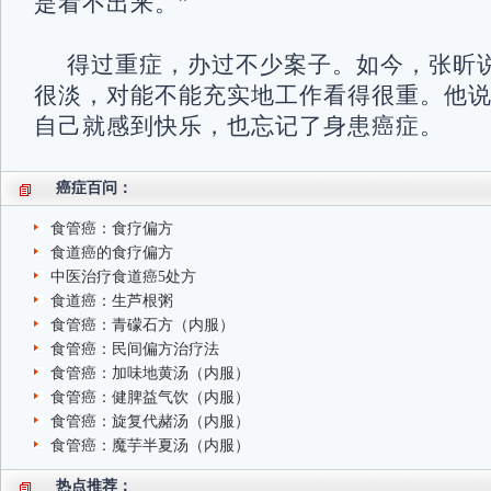
是看不出来。”
得过重症，办过不少案子。如今，张昕
很淡，对能不能充实地工作看得很重。他
自己就感到快乐，也忘记了身患癌症。
癌症百问：
食管癌：食疗偏方
食道癌的食疗偏方
中医治疗食道癌5处方
食道癌：生芦根粥
食管癌：青礞石方（内服）
食管癌：民间偏方治疗法
食管癌：加味地黄汤（内服）
食管癌：健脾益气饮（内服）
食管癌：旋复代赭汤（内服）
食管癌：魔芋半夏汤（内服）
热点推荐：