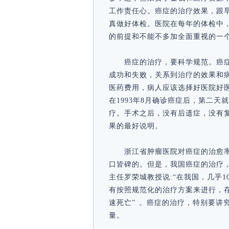
工作责任心。癌症的治疗效果，跟
真做好体检。医院在每年的体检中
的前提和不能不多加全面重视的一
癌症的治疗，要科学规范。癌
成功和失败，关系到治疗的效果和
医药费用，病人应该选择好医院好
在1993年8月确诊癌症后，第二
疗。手术之后，没有后遗症，没有复
果的最好说明。
浙江省肿瘤医院对癌症的治愈
口皆碑的。但是，我国癌症的治疗
主任罗荣城教授说:“在我国，几乎1
有按照规范化的治疗方案来进行，存
速死亡” 。癌症的治疗，特别要讲
量。