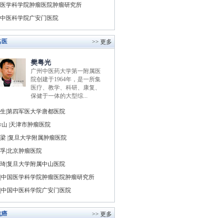
医学科学院肿瘤医院肿瘤研究所
中医科学院广安门医院
名医
>> 更多
樊粤光
广州中医药大学第一附属医
院创建于1964年，是一所集
医疗、教学、科研、康复、
保健于一体的大型综...
生|第四军医大学唐都医院
山 |天津市肿瘤医院
梁 |复旦大学附属肿瘤医院
孚|北京肿瘤医院
琦|复旦大学附属中山医院
|中国医学科学院肿瘤医院肿瘤研究所
|中国中医科学院广安门医院
抗癌
>> 更多