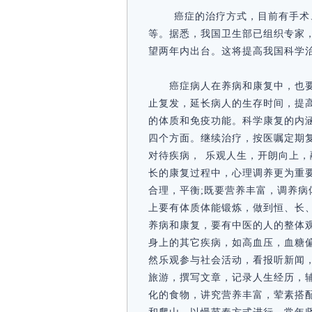
癌症的治疗方式，目前有手术
等。据悉，我国卫生部已组织专家，
望两年内出台。这将提高我国科学
癌症病人在养病和康复中，也
止复发，延长病人的生存时间，提
的体质和免疫功能。科学康复的内
四个方面。继续治疗，按医嘱定期
对待疾病， 乐观人生，开朗向上，
长的康复过程中，心理调养更为重
合理，平衡;既要营养丰富，调养
上要有体质体能锻炼，做到恒、长
养病和康复，要有中医的人的整体
身上的其它疾病，如高血压，血糖
然乐观参与社会活动，看报听新闻，
旅游，撰写文章，记录人生经历，
化的食物，讲究营养丰富，荤素搭配