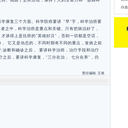
坚持。我由于坚持活动，保持了人的生命力和一股精神
白血
学康复三个方面。科学防癌要讲 "早"字，科学治癌要
，三者之中，科学治癌是重点和关键。只有把病治好了，
才谈得上是抗癌的"英雄好汉"，否则一切都是空话，
身， 它又是动态的，不同时期有不同的重点，发病之前
;诊断和确诊之后， 要讲科学治癌，治疗手段和治疗
疗之后，要讲科学康复，"三分在治， 七分在养"，仍
责任编辑:
王旭