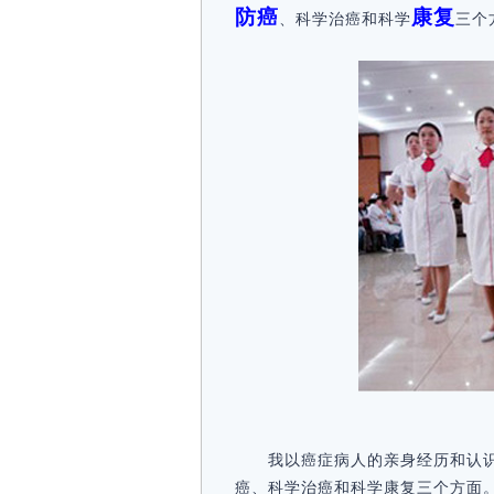
防癌
康复
、科学治癌和科学
三个
我以癌症病人的亲身经历和认
癌、科学治癌和科学康复三个方面