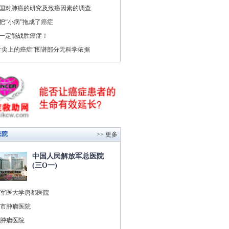
国对肺癌的研究及致癌因素的调查
把“小病”拖成了癌症
一定能战胜癌症！
舌尖上的癌症”图谱部分无科学依据
医院
>> 更多
中国人民解放军总医院
(三O一)
军医大学唐都医院
市肿瘤医院
肿瘤医院