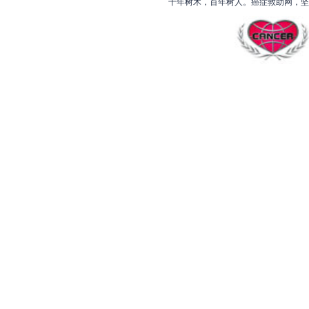
十年树木，百年树人。癌症救助网，坚