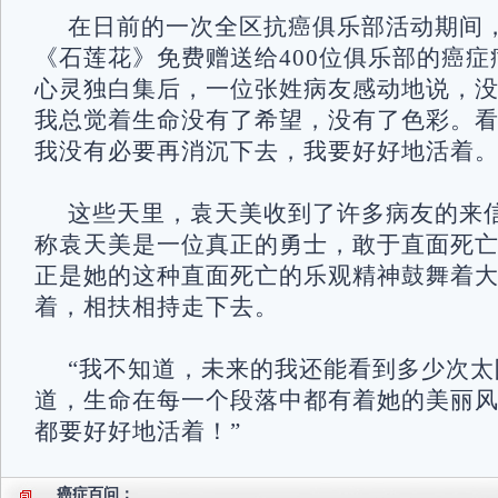
在日前的一次全区抗癌俱乐部活动期间
《石莲花》免费赠送给400位俱乐部的癌
心灵独白集后，一位张姓病友感动地说，
我总觉着生命没有了希望，没有了色彩。
我没有必要再消沉下去，我要好好地活着
这些天里，袁天美收到了许多病友的来
称袁天美是一位真正的勇士，敢于直面死
正是她的这种直面死亡的乐观精神鼓舞着
着，相扶相持走下去。
“我不知道，未来的我还能看到多少次
道，生命在每一个段落中都有着她的美丽
都要好好地活着！”
癌症百问：