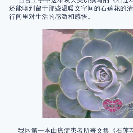
当合上手中这本袁天美所撰写的《石莲
还能嗅到留于那些温暖文字间的石莲花的
行间里对生活的感激和感悟。
我区第一本由癌症患者所著文集《石莲