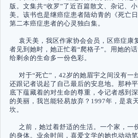
版。文集共“收罗”了近百篇散文、杂记、
美。该书也是继癌症患者陆幼青的《死亡
第二本癌症患者的心灵独白集。
袁天美，我区作家协会会员，区癌症康
者见到她时，她正忙着“爬格子”。用她的话
给剩余的生命多一份色彩。
对于“死亡”，42岁的她眉宇之间没有
还跟记者说起了自己最后的安息地。那种
底下蕴藏着的对生命的尊重，令记者感到
的美丽，我岂能轻易放弃？1997年，是袁
坎。
之前，她过着舒适的生活。一个家，一
的身体。业余时间，喜爱文学的她也动动