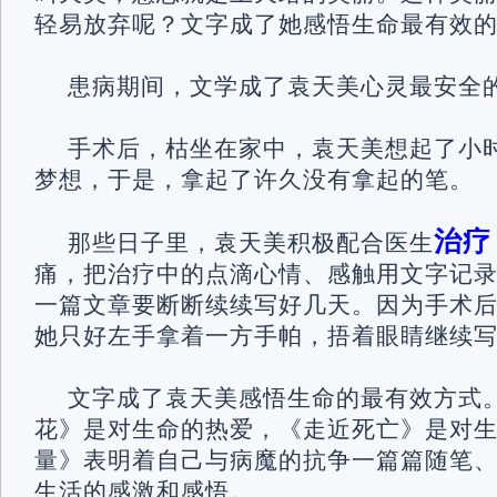
轻易放弃呢？文字成了她感悟生命最有效的
患病期间，文学成了袁天美心灵最安全
手术后，枯坐在家中，袁天美想起了小
梦想，于是，拿起了许久没有拿起的笔。
治疗
那些日子里，袁天美积极配合医生
痛，把治疗中的点滴心情、感触用文字记
一篇文章要断断续续写好几天。因为手术
她只好左手拿着一方手帕，捂着眼睛继续
文字成了袁天美感悟生命的最有效方式
花》是对生命的热爱，《走近死亡》是对
量》表明着自己与病魔的抗争一篇篇随笔
生活的感激和感悟。