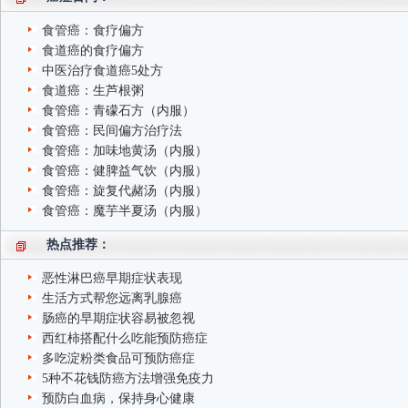
食管癌：食疗偏方
食道癌的食疗偏方
中医治疗食道癌5处方
食道癌：生芦根粥
食管癌：青礞石方（内服）
食管癌：民间偏方治疗法
食管癌：加味地黄汤（内服）
食管癌：健脾益气饮（内服）
食管癌：旋复代赭汤（内服）
食管癌：魔芋半夏汤（内服）
热点推荐：
恶性淋巴癌早期症状表现
生活方式帮您远离乳腺癌
肠癌的早期症状容易被忽视
西红柿搭配什么吃能预防癌症
多吃淀粉类食品可预防癌症
5种不花钱防癌方法增强免疫力
预防白血病，保持身心健康