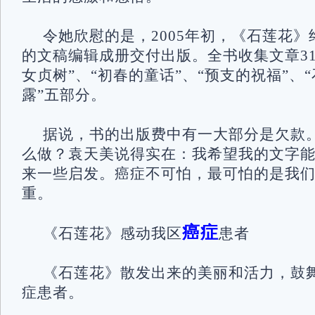
令她欣慰的是，2005年初，《石莲花》
的文稿编辑成册交付出版。全书收集文章3
女贞树”、“初春的童话”、“预支的祝福”、“
露”五部分。
据说，书的出版费中有一大部分是欠款
么做？袁天美说得实在：我希望我的文字
来一些启发。癌症不可怕，最可怕的是我
重。
癌症
《石莲花》感动我区
患者
《石莲花》散发出来的美丽和活力，鼓
症患者。