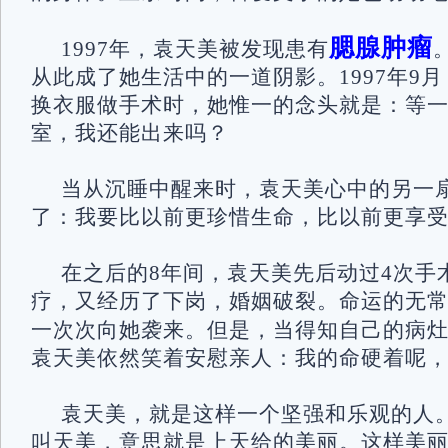
腮腺肿瘤
1997年，袁天美被发现患有
从此成了她生活中的一道阴影。1997年9
换衣服做手术时，她惟一的念头就是：等
室，我还能出来吗？
当从沉睡中醒来时，袁天美心中的另一
了：我要比以前更珍惜生命，比以前更享
在之后的8年间，袁天美先后动过4次手
疗，又经历了下岗，婚姻破裂。命运的无
一次次向她袭来。但是，当得知自己的病
袁天美依然笑着安慰亲人：我的命硬着呢
袁天美，就是这样一个坚强和乐观的人
叫天美，意思就是上天给的美丽。这样美