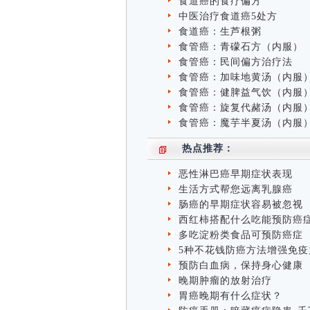
食道癌的食疗偏方
中医治疗食道癌5处方
食道癌：生芦根粥
食管癌：青礞石方（内服）
食管癌：民间偏方治疗法
食管癌：加味地黄汤（内服
食管癌：健脾益气饮（内服
食管癌：旋复代赭汤（内服
食管癌：魔芋半夏汤（内服
热点推荐：
恶性淋巴癌早期症状表现
生活方式帮您远离乳腺癌
肠癌的早期症状容易被忽视
西红柿搭配什么吃能预防癌
多吃淀粉类食品可预防癌症
5种不花钱防癌方法增强免疫
预防白血病，保持身心健康
晚期肿瘤的放射治疗
胃癌晚期有什么症状？