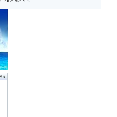
千万不能忽视的小病
 更多
。