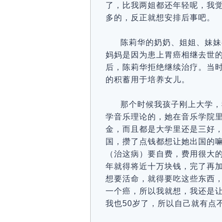
了，比我两姐都还年轻呢，我
多的，反正就想安排后事吧。
陈莉华的奶奶、姐姐、妹妹
妈妈是因为患上胃癌相继去世
后，陈莉华拒绝继续治疗。当
的积蓄用于培养女儿。
那个时候我孩子刚上大学，
学音乐理论的，她在音乐学院
金，而且都是大学里还是三好
国，攒了点钱都想让她出国的嘛
（治这病）要自费，费用很大
年就得将近十万块钱，完了再
想要活命，就得要吃这些东西
一个癌，所以我就想，我还是
我也50岁了，所以自己就有点