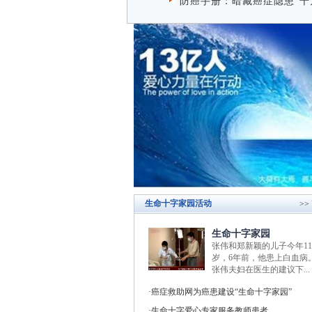
防癌手册：暗藏癌症隐患 
生命十字家园活动
>>
生命十字家园
张伟和郑新颖的儿子今年11
岁，6年前，他患上白血病
张伟夫妇在医生的建议下...
癌症救助网为癌患建设“生命十字家园”
生命十字爱心专家服务教师患者