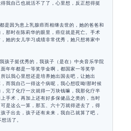
觉得我自己也就活不了了，心里想，反正想得挺
都是因为患上乳腺癌而相继去世的，她的爸爸和
的，那时在陈莉华的眼里，癌症就是死亡。手术
时，她的女儿学习成绩非常优秀，她只想将家中
我孩子挺优秀的，我孩子（是在）中央音乐学院
里面年年都是一等奖学金啊，都国家一等奖学
，所以我心里想还是培养她出国去吧，让她出
，而我自己一得这个病呢，我心想哎呦!那时候
的，完了化疗一次就得一万块钱嘛，我那化疗半
加上手术，再加上还有好多保健品之类的，当时
，可是这么一算，那五、六十万就得进去了，得
让孩子出去，孩子还有未来，我自己就算了吧，
不想活了。