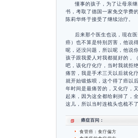
懂事的孩子，为了让母亲继
书，考取了德国一家免交学费
陈莉华终于接受了继续治疗。
后来那个医生也说，现在医
癌）也不算是特别厉害，他说
呢，还没问题，所以呢，他说
孩子跟我爱人对我都挺好的，
吧，该化疗化疗，当时我就拒
痛苦，我是手术三天以后就化
就开始锻炼呗，这个得了癌以
年时间是最痛苦的，又化疗，
起来，因为这全都给剌掉了，
这儿，所以当时连梳头也梳不
癌症百问：
食管癌：食疗偏方