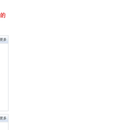
 更多
 更多