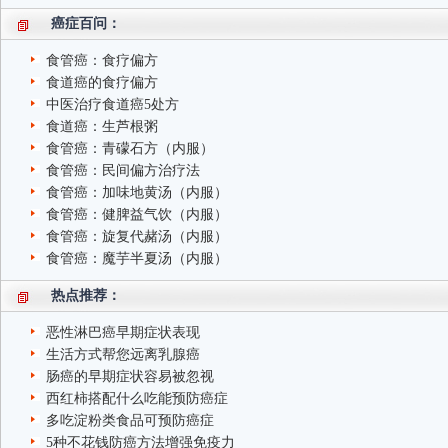
癌症百问：
食管癌：食疗偏方
食道癌的食疗偏方
中医治疗食道癌5处方
食道癌：生芦根粥
食管癌：青礞石方（内服）
食管癌：民间偏方治疗法
食管癌：加味地黄汤（内服）
食管癌：健脾益气饮（内服）
食管癌：旋复代赭汤（内服）
食管癌：魔芋半夏汤（内服）
热点推荐：
恶性淋巴癌早期症状表现
生活方式帮您远离乳腺癌
肠癌的早期症状容易被忽视
西红柿搭配什么吃能预防癌症
多吃淀粉类食品可预防癌症
5种不花钱防癌方法增强免疫力