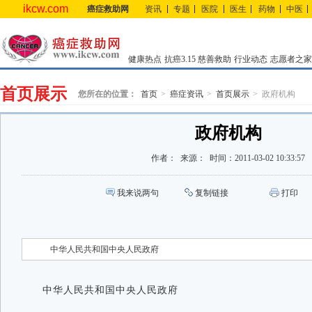
ikcw.com
癌症救助网
资讯
专题
医院
医生
药物
中医
健康热点
抗癌3.15
慈善救助
行业动态
志愿者之家
首页展示
您所在的位置：
首页
癌症资讯
首页展示
政府机构
政府机构
作者：
来源：
时间：
2011-03-02 10:33:57
我来说两句
复制链接
打印
中华人民共和国中央人民政府
中华人民共和国中央人民政府