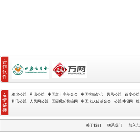
合
作
伙
伴
雅虎公益
和讯公益
中国红十字基金会
中国抗癌协会
凤凰公益
百度公益
友
情
和讯公益
人民网公益
国际藏药抗癌网
中国宋庆龄基金会
公益时报网
搜
链
接
关于我们
联系我们
加入志