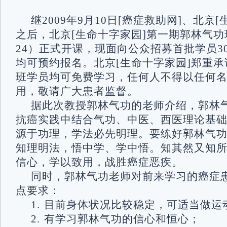
继2009年9月10日[癌症救助网]、北京
之后，北京[生命十字家园]第一期郭林气功
24）正式开课，现面向公众招募首批学员3
均可预约报名。北京[生命十字家园]郑重
班学员均可免费学习，任何人不得以任何
用，敬请广大患者监督。
据此次教授郭林气功的老师介绍，郭林
抗癌实践中结合气功、中医、西医理论基
源于功理，学法必先明理。要练好郭林气
知理明法，悟中学、学中悟。知其然又知
信心，学以致用，战胜癌症恶疾。
同时，郭林气功老师对前来学习的癌症
点要求：
1. 目前身体状况比较稳定，可适当做运
2. 有学习郭林气功的信心和恒心；