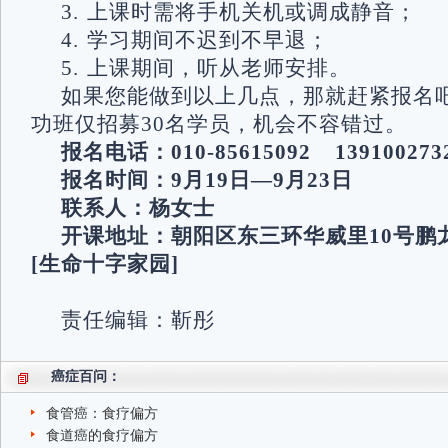
3. 上课时需将手机关机或调成静音；
4. 学习期间不迟到不早退；
5. 上课期间，听从老师安排。
如果您能做到以上几点，那就赶紧报名
功班仅招募30名学员，机会不容错过。
报名电话：010-85615092 139100273
报名时间：9月19日—9月23日
联系人：杨女士
开课地址：朝阳区东三环华威里10号鹏龙
[生命十字家园]
责任编辑：靳彤
癌症百问：
食管癌：食疗偏方
食道癌的食疗偏方