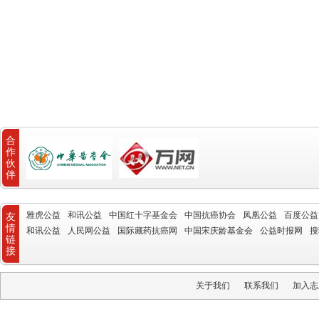
合
作
伙
伴
雅虎公益
和讯公益
中国红十字基金会
中国抗癌协会
凤凰公益
百度公益
友
情
和讯公益
人民网公益
国际藏药抗癌网
中国宋庆龄基金会
公益时报网
搜
链
接
关于我们
联系我们
加入志