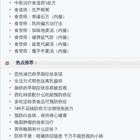
中医治疗食道癌5处方
食道癌：生芦根粥
食管癌：青礞石方（内服）
食管癌：民间偏方治疗法
食管癌：加味地黄汤（内服）
食管癌：健脾益气饮（内服）
食管癌：旋复代赭汤（内服）
食管癌：魔芋半夏汤（内服）
热点推荐：
恶性淋巴癌早期症状表现
生活方式帮您远离乳腺癌
肠癌的早期症状容易被忽视
西红柿搭配什么吃能预防癌症
多吃淀粉类食品可预防癌症
5种不花钱防癌方法增强免疫力
预防白血病，保持身心健康
晚期肿瘤的放射治疗
胃癌晚期有什么症状？
防癌手册：暗藏癌症隐患 千万不能忽视的小病