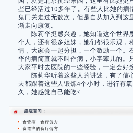
园，就是北京抗癌乐园，这里有比她更
些已经活过10多年了。有些人比她的病
鬼门关走过无数次，但是自从加入到这
渐走向康复。
陈莉华挺感兴趣，她知道这个世界患
个人，还有很多姐妹，她们都很乐观，
情，大家会一起分担，一个激励一个。
华的病简直就不叫作病，小字辈儿的。
大家平时去医院的一些经验，一定会好
陈莉华听着这些人的讲述，有了信心
天都跟着这些人锻炼4个小时，进行有
久，她感觉自己能吃<
癌症百问：
食管癌：食疗偏方
食道癌的食疗偏方