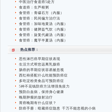
中医治疗食道癌5处方
食道癌：生芦根粥
食管癌：青礞石方（内服）
食管癌：民间偏方治疗法
食管癌：加味地黄汤（内服）
食管癌：健脾益气饮（内服）
食管癌：旋复代赭汤（内服）
食管癌：魔芋半夏汤（内服）
热点推荐：
恶性淋巴癌早期症状表现
生活方式帮您远离乳腺癌
肠癌的早期症状容易被忽视
西红柿搭配什么吃能预防癌症
多吃淀粉类食品可预防癌症
5种不花钱防癌方法增强免疫力
预防白血病，保持身心健康
晚期肿瘤的放射治疗
胃癌晚期有什么症状？
防癌手册：暗藏癌症隐患 千万不能忽视的小病