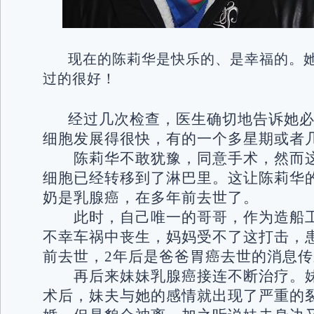
现在的陈莉华是快乐的、是幸福的。
过的很好！
经过几次检查，医生确切地告诉她必
细胞发展得很快，有的一个多星期或者
陈莉华不敢犹豫，同意手术，然而这
细胞已经转移到了淋巴里。这让陈莉华
奶是乳腺癌，在多年前去世了。
此时，自己唯一的哥哥，作为造船工
不幸车祸中丧生，妈妈受不了这打击，
前去世，2年后是爸爸胃癌去世的消息传
再后来妹妹乳腺癌接连不断治疗。妹
术后，妹夫与她的感情就出现了严重的