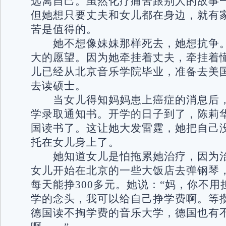
远离自己。虽然化疗痛苦跟别人的故事
但她想只要丈夫和女儿都在身边，就有
苦是值得的。
她不想像妹妹那样死去，她想抗争。
大的愿望。因为她牵挂着丈夫，牵挂着
儿已经从北京音乐学院毕业，准备去美
去读硕士。
当女儿得知妈妈患上癌症的消息后，
学录取通知书。开学的日子到了，陈莉
国读书了。这让她大发雷霆，她把自己
托在女儿身上了。
她知道女儿是怕拖累她治疗，因为治
女儿开始在北京的一些大饭店去弹钢琴，
每天能挣300多元。她说：“妈，你不
学的念头，我可以给自己挣学费啊。等
德国读不掏学费的音乐大学，德国也有