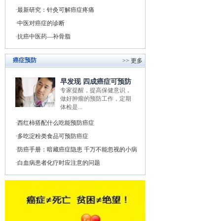
最新研究：针灸可解癌症疼痛
中医对癌症的诊断
抗癌中医药—补骨脂
癌症预防
>> 更多
早发现 四成癌症可预防
专家提醒，提高保健意识，
做好肿瘤的预防工作，定期
体检是...
西红柿搭配什么吃能预防癌症
多吃淀粉类食品可预防癌症
防癌手册：暗藏癌症隐患 千万不能忽视的小病
白血病患者化疗时应注意的问题