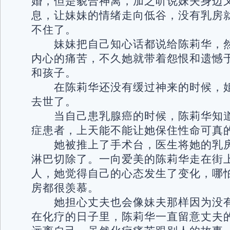
婚，但是貌合神离，加之听说妹夫身边
息，让妹妹的情绪走向低谷，没有乳房
不住了。
妹妹把自己知心话都说给陈莉华，然
内心的痛苦，不久她就带着怨恨和遗憾于
和孩子。
在陈莉华还没有缓过神来的时候，姐
去世了。
当自己患乳腺癌的时候，陈莉华知道
症患者，上天能不能让她保住性命可真
她被推上了手术台，医生将她的乳房
淋巴切除了。一向爱美的陈莉华走在街
人，她觉得自己的心态发生了变化，哪
房都很羡慕。
她担心丈夫也会像妹夫那样因为没有
在化疗的日子里，陈莉华一直留意丈夫